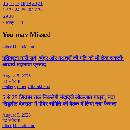
15
16
17
18
19
20
21
22
23
24
25
26
27
28
29
30
« May
Jul »
You may Missed
other
Uttarakhand
पतिव्रता नारी सूर्य, चंद्र और नक्षत्रों की गति को भी रोक सकतीः
आचार्य महामाया प्रसाद
August 5, 2026
गढ़ संवेदना
Gallery
other
Uttarakhand
5 से 25 सितंबर तक निकलेगी नंदादेवी लोकजात यात्रा, नंदा
सिद्धपीठ देवराड़ा में मंदिर समिति की बैठक में लिया गया फैसला
August 5, 2026
गढ़ संवेदना
other
Uttarakhand