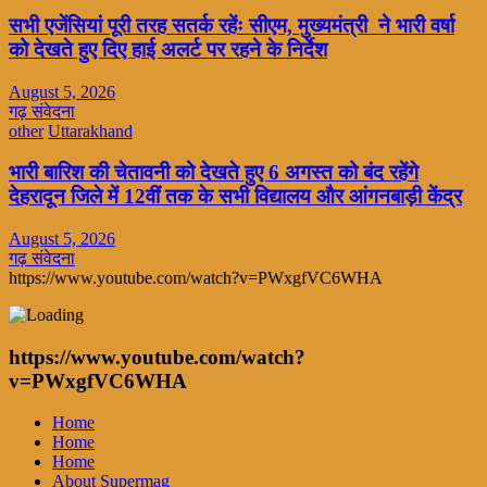
सभी एजेंसियां पूरी तरह सतर्क रहेंः सीएम, मुख्यमंत्री ने भारी वर्षा
को देखते हुए दिए हाई अलर्ट पर रहने के निर्देश
August 5, 2026
गढ़ संवेदना
other
Uttarakhand
भारी बारिश की चेतावनी को देखते हुए 6 अगस्त को बंद रहेंगे
देहरादून जिले में 12वीं तक के सभी विद्यालय और आंगनबाड़ी केंद्र
August 5, 2026
गढ़ संवेदना
https://www.youtube.com/watch?v=PWxgfVC6WHA
https://www.youtube.com/watch?
v=PWxgfVC6WHA
Home
Home
Home
About Supermag