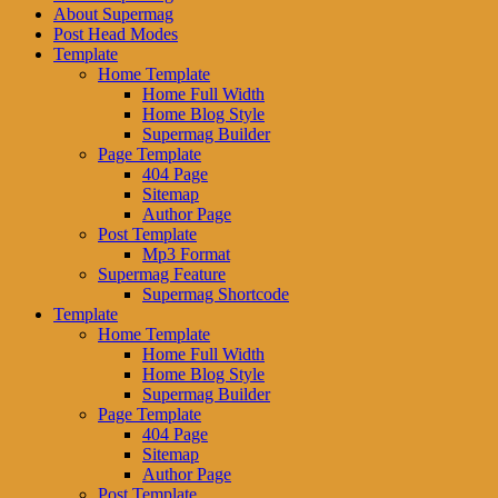
About Supermag
Post Head Modes
Template
Home Template
Home Full Width
Home Blog Style
Supermag Builder
Page Template
404 Page
Sitemap
Author Page
Post Template
Mp3 Format
Supermag Feature
Supermag Shortcode
Template
Home Template
Home Full Width
Home Blog Style
Supermag Builder
Page Template
404 Page
Sitemap
Author Page
Post Template