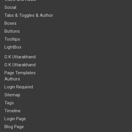
Social
Tabs & Toggles & Author
Boxes
Buttons
Tooltips
LightBox
G K Uttarakhand
G K Uttarakhand
Page Templates
Authors
Login Required
Sitemap
Tags
Timeline
Login Page
Blog Page