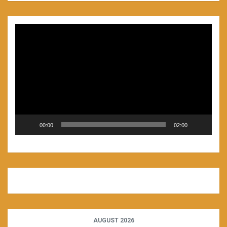
Video
Player
00:00
02:00
AUGUST 2026