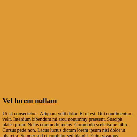
Vel lorem nullam
Ut sit consectetuer. Aliquam velit dolor. Et ut est. Dui condimentum
velit. Interdum bibendum mi arcu nonummy praesent. Suscipit
platea proin. Netus commodo metus. Commodo scelerisque nibh.
Cursus pede non. Lacus luctus dictum lorem ipsum nisl dolor ut
pharetra. Semper sed et curabitur sed blandit. Enim vivamus