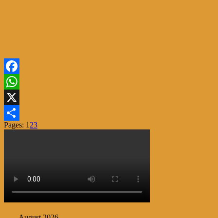
Facebook
WhatsApp
X
Pages:
1
2
3
Share
August 2026