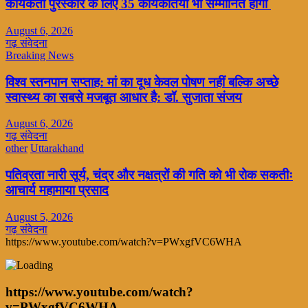
कार्यकर्ती पुरस्कार के लिए 35 कार्यकर्तियां भी सम्मानित होंगी
August 6, 2026
गढ़ संवेदना
Breaking News
विश्व स्तनपान सप्ताह: मां का दूध केवल पोषण नहीं बल्कि अच्छे
स्वास्थ्य का सबसे मजबूत आधार है: डॉ. सुजाता संजय
August 6, 2026
गढ़ संवेदना
other
Uttarakhand
पतिव्रता नारी सूर्य, चंद्र और नक्षत्रों की गति को भी रोक सकतीः
आचार्य महामाया प्रसाद
August 5, 2026
गढ़ संवेदना
https://www.youtube.com/watch?v=PWxgfVC6WHA
https://www.youtube.com/watch?
v=PWxgfVC6WHA