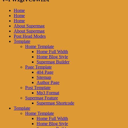
Home
Home
Home
About Supermag
About Supermag
Post Head Modes
Template
Home Template
Home Full Width
Home Blog Style
Supermag Builder
Page Template
404 Page
Sitemap
Author Page
Post Template
Mp3 Format
Supermag Feature
Supermag Shortcode
Template
Home Template
Home Full Width
Home Blog Style