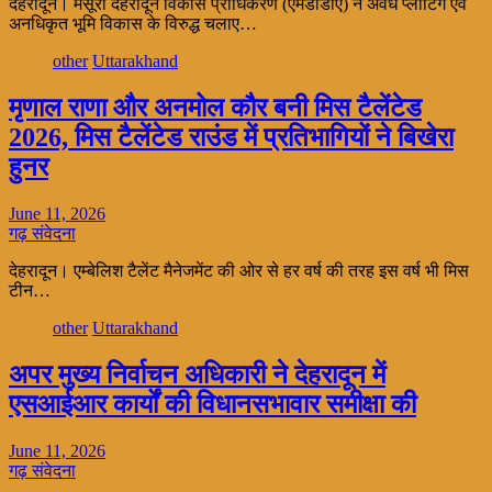
देहरादून। मसूरी देहरादून विकास प्राधिकरण (एमडीडीए) ने अवैध प्लॉटिंग एवं
अनधिकृत भूमि विकास के विरुद्ध चलाए…
other
Uttarakhand
मृणाल राणा और अनमोल कौर बनी मिस टैलेंटेड
2026, मिस टैलेंटेड राउंड में प्रतिभागियों ने बिखेरा
हुनर
June 11, 2026
गढ़ संवेदना
देहरादून। एम्बेलिश टैलेंट मैनेजमेंट की ओर से हर वर्ष की तरह इस वर्ष भी मिस
टीन…
other
Uttarakhand
अपर मुख्य निर्वाचन अधिकारी ने देहरादून में
एसआईआर कार्यों की विधानसभावार समीक्षा की
June 11, 2026
गढ़ संवेदना