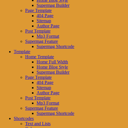
Home Blog Style
Supermag Builder
Page Template
404 Page
Sitemap
Author Page
Post Template
Mp3 Format
Supermag Feature
Supermag Shortcode
Template
Home Template
Home Full Width
Home Blog Style
Supermag Builder
Page Template
404 Page
Sitemap
Author Page
Post Template
Mp3 Format
Supermag Feature
Supermag Shortcode
Shortcodes
Text and Lists