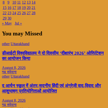
8
9
10
11
12
13
14
15
16
17
18
19
20
21
22
23
24
25
26
27
28
29
30
« May
Jul »
You may Missed
other
Uttarakhand
डीआईटी विश्वविद्यालय ने दो दिवसीय ‘दीक्षारंभ 2026’ ओरिएंटेशन
का आयोजन किया
August 8, 2026
गढ़ संवेदना
other
Uttarakhand
द आर्यन स्कूल में अंतर-सदनीय हिंदी एवं अंग्रेजी वाद-विवाद और
आशुभाषण प्रतियोगिताओं आयोजित
August 8, 2026
गढ़ संवेदना