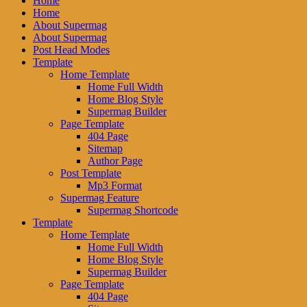
Home
Home
About Supermag
About Supermag
Post Head Modes
Template
Home Template
Home Full Width
Home Blog Style
Supermag Builder
Page Template
404 Page
Sitemap
Author Page
Post Template
Mp3 Format
Supermag Feature
Supermag Shortcode
Template
Home Template
Home Full Width
Home Blog Style
Supermag Builder
Page Template
404 Page