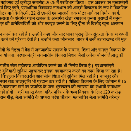
िक महोत्सव एवं क्रीड़ा समारोह-2026 में प्रतिभाग किया। इस अवसर पर मुख्यमंत्री
ार्य किए जाने, प्राथमिक विद्यालय नागथात को आदर्श विद्यालय के रूप में विकसित
ोटर मार्ग के कि.मी. 22 से छामरी एवं जाखणी तक मोटर मार्ग का निर्माण कार्य,
ता के अंतर्गत ग्राम खबऊ के अन्तर्गत खेड़ा रमारका-कुन्ना-बुराष्टी में यमुना
षेत्र की कनेक्टिविटी को और मजबूत करने के लिए द्वीना से बिसोई खुना अलमान
 का कार्य कर रही है। उन्होंने कहा जौनसार भाबर प्राकृतिक सुंदरता के साथ अपनी
की प्रेरणा देती है। उन्होंने कहा जौनसार- बावर में उन्हें उत्तराखण्ड की मूल
मोदी के नेतृत्व में देश में जनजातीय समाज के सम्मान, शिक्षा और समग्र विकास के
 धन योजना, प्रधानमंत्री जनजातीय विकास मिशन जैसी अनेक योजनाएँ लागू की
नजातीय खेल महोत्सव आयोजित करने का भी निर्णय लिया है। प्रधानमंत्री
हर बुनियादी सुविधा पहुंचाकर इनका कायाकल्प करने का काम किया जा रहा है।
 निःशुल्क विश्वस्तरीय आवासीय शिक्षा की सुविधा मिल रही है। बाजपुर और
र तक छात्रवृत्ति भी प्रदान कर रही है। शैक्षिक विकास के लिए वर्तमान में 16
ालसी-चकराता मार्ग पर जजरेड के पास भूस्खलन की समस्या का स्थायी समाधान
हीं होगी। श्री महासू देवता मंदिर परिसर के भव्य विकास के लिए 120 करोड़
राम गौड़, मेला समिति के अध्यक्ष नरेश चौहान, महासचिव मेला समिति नरेन्द्र