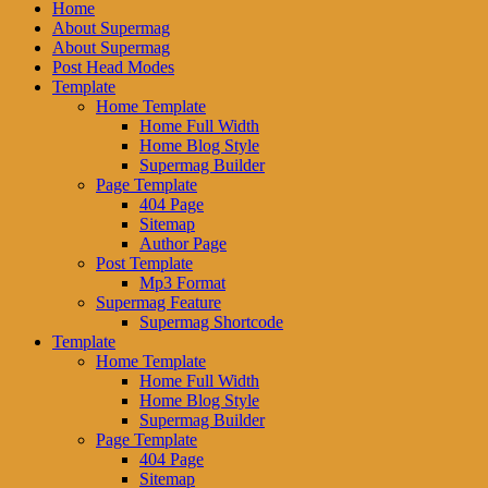
Home
About Supermag
About Supermag
Post Head Modes
Template
Home Template
Home Full Width
Home Blog Style
Supermag Builder
Page Template
404 Page
Sitemap
Author Page
Post Template
Mp3 Format
Supermag Feature
Supermag Shortcode
Template
Home Template
Home Full Width
Home Blog Style
Supermag Builder
Page Template
404 Page
Sitemap