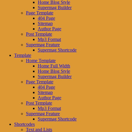
Home Blog Style
Supermag Builder
Page Template
404 Page
Sitemap
Author Page
Post Template
Mp3 Format
Supermag Feature
Supermag Shortcode
Template
Home Template
Home Full Width
Home Blog Style
Supermag Builder
Page Template
404 Page
Sitemap
Author Page
Post Template
Mp3 Format
Supermag Feature
Supermag Shortcode
Shortcodes
Text and Lists