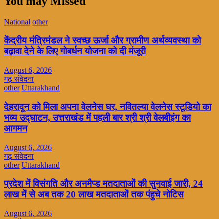
You may Missed
National
other
केंद्रीय मंत्रिमंडल ने स्वच्छ ऊर्जा और ग्रामीण अर्थव्यवस्था को
बढ़ावा देने के लिए गोबर्धन योजना को दी मंजूरी
August 6, 2026
गढ़ संवेदना
other
Uttarakhand
देहरादून को मिला अपना वेलनेस घर, नवितल्या वेलनेस स्टूडियो का
भव्य उद्घाटन, उत्तराखंड में पहली बार श्री श्री वेलबीइंग का
आगमन
August 6, 2026
गढ़ संवेदना
other
Uttarakhand
प्रदेश में विसंगति और अनमैप्ड मतदाताओं की सुनवाई जारी, 24
लाख में से अब तक 20 लाख मतदाताओं तक पंहुचे नोटिस
August 6, 2026