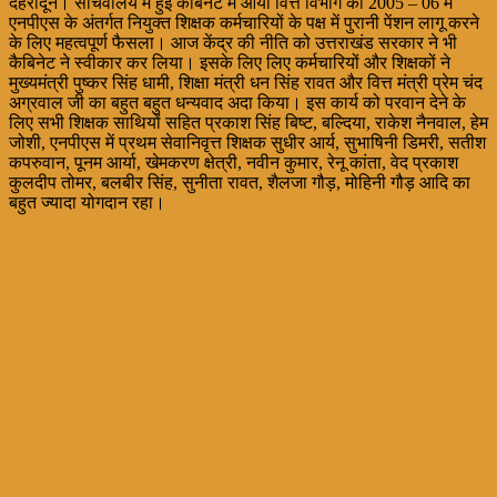
देहरादून। सचिवालय में हुई कैबिनेट में आया वित्त विभाग का 2005 – 06 में
एनपीएस के अंतर्गत नियुक्त शिक्षक कर्मचारियों के पक्ष में पुरानी पेंशन लागू करने
के लिए महत्वपूर्ण फैसला। आज केंद्र की नीति को उत्तराखंड सरकार ने भी
कैबिनेट ने स्वीकार कर लिया। इसके लिए लिए कर्मचारियों और शिक्षकों ने
मुख्यमंत्री पुष्कर सिंह धामी, शिक्षा मंत्री धन सिंह रावत और वित्त मंत्री प्रेम चंद
अग्रवाल जी का बहुत बहुत धन्यवाद अदा किया। इस कार्य को परवान देने के
लिए सभी शिक्षक साथियों सहित प्रकाश सिंह बिष्ट, बल्दिया, राकेश नैनवाल, हेम
जोशी, एनपीएस में प्रथम सेवानिवृत्त शिक्षक सुधीर आर्य, सुभाषिनी डिमरी, सतीश
कपरुवान, पूनम आर्या, खेमकरण क्षेत्री, नवीन कुमार, रेनू कांता, वेद प्रकाश
कुलदीप तोमर, बलबीर सिंह, सुनीता रावत, शैलजा गौड़, मोहिनी गौड़ आदि का
बहुत ज्यादा योगदान रहा।