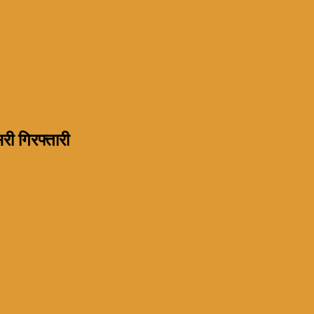
री गिरफ्तारी