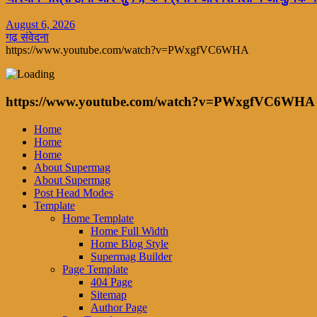
August 6, 2026
गढ़ संवेदना
https://www.youtube.com/watch?v=PWxgfVC6WHA
https://www.youtube.com/watch?v=PWxgfVC6WHA
Home
Home
Home
About Supermag
About Supermag
Post Head Modes
Template
Home Template
Home Full Width
Home Blog Style
Supermag Builder
Page Template
404 Page
Sitemap
Author Page