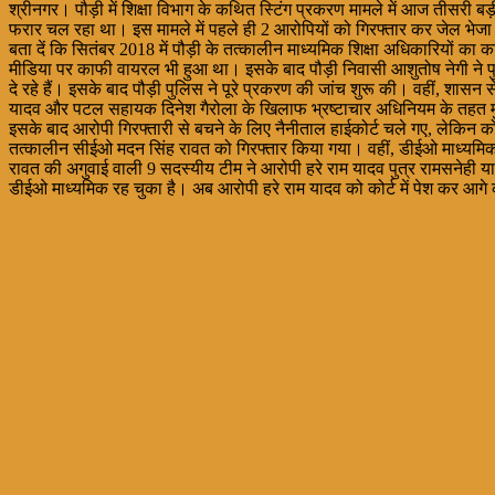
श्रीनगर। पौड़ी में शिक्षा विभाग के कथित स्टिंग प्रकरण मामले में आज तीसरी बड़ी 
फरार चल रहा था। इस मामले में पहले ही 2 आरोपियों को गिरफ्तार कर जेल भेजा
बता दें कि सितंबर 2018 में पौड़ी के तत्कालीन माध्यमिक शिक्षा अधिकारियों
मीडिया पर काफी वायरल भी हुआ था। इसके बाद पौड़ी निवासी आशुतोष नेगी ने पु
दे रहे हैं। इसके बाद पौड़ी पुलिस ने पूरे प्रकरण की जांच शुरू की। वहीं, शासन
यादव और पटल सहायक दिनेश गैरोला के खिलाफ भ्रष्टाचार अधिनियम के तहत म
इसके बाद आरोपी गिरफ्तारी से बचने के लिए नैनीताल हाईकोर्ट चले गए, लेकिन 
तत्कालीन सीईओ मदन सिंह रावत को गिरफ्तार किया गया। वहीं, डीईओ माध्यमिक ह
रावत की अगुवाई वाली 9 सदस्यीय टीम ने आरोपी हरे राम यादव पुत्र रामसनेही यादव
डीईओ माध्यमिक रह चुका है। अब आरोपी हरे राम यादव को कोर्ट में पेश कर आगे क