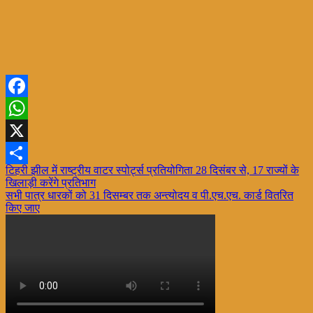
Facebook
WhatsApp
X
Post
टिहरी झील में राष्ट्रीय वाटर स्पोर्ट्स प्रतियोगिता 28 दिसंबर से, 17 राज्यों के
Share
खिलाड़ी करेंगे प्रतिभाग
navigation
सभी पात्र धारकों को 31 दिसम्बर तक अन्त्योदय व पी.एच.एच. कार्ड वितरित
किए जाए