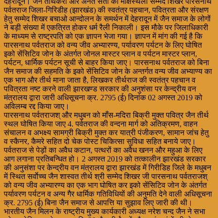
देहरादून। जैन तीर्थकरों और अनंत संतों की मोक्षस्थली सम्मेद शिखर पारसनाथ
पर्वतराज जिला-गिरिडीह (झारखंड) की स्वतंत्र पहचान, पवित्रता और संरक्षण
हेतु सम्मेद शिखर बचाओ आन्दोलन के समर्थन में देहरादून में जैन समाज के लोगों
ने बड़ी संख्या में एकत्रित होकर धर्म रैली निकाली। इस मौके पर जिलाधिकारी
के माध्यम से राष्ट्रपति को एक ज्ञापन भेजा गया। ज्ञापन में मांग की गई है कि
पारसनाथ पर्वतराज को वन्य जीव अभ्यारण्य, पर्यावरण पर्यटन के लिए घोषित
इको सेंसिटिव जोन के अंतर्गत जोनल मास्टर प्लान व पर्यटन मास्टर प्लान,
पर्यटन, धार्मिक पर्यटन सूची से बाहर किया जाए। पारसनाथ पर्वतराज को बिना
जैन समाज की सहमति के इको सेंसिटिव जोन के अन्तर्गत वन्य जीव अभ्याण्य का
एक भाग और तीर्थ माना जाता है, लिखकर तीर्थराज की स्वतंत्र पहचान व
पवित्रता नष्ट करने वाली झारखण्ड सरकार की अनुशंसा पर केन्द्रीय वन
मंत्रालय द्वारा जारी अधिसूचना क्र. 2795 (ई) दिनांक 02 अगस्त 2019 को
अविलम्ब रद्द किया जाए।
पारसनाथ पर्वतराजश् और मधुबन को माँस-मदिरा बिक्री मुक्त पवित्र जैन तीर्थ
स्थल घोषित किया जाए 4. पर्वतराज की वन्दना मार्ग को अतिक्रमण, वाहन
संचालन व अभक्ष्य सामग्री बिक्री मुक्त कर यात्री पंजीकरण, सामान जांच हेतु
व स्कैनर, कैमरे सहित दो चेक पोस्ट चिकित्सा सुविधा सहित बनाये जाए।
पर्वतराज से पेड़ों का अवैध कटान, पत्थरों का अवैध खनन और महुआ के लिए
आग लगाना प्रतिबन्धित हो। 2 अगस्त 2019 को तत्कालीन झारखंड सरकार
की अनुसंशा पर केन्द्रीय वन मंत्रालय द्वारा झारखंड में गिरीडिह जिले के मधुबन
में स्थित सर्वाेच्च जैन शास्वत तीर्थ श्री सम्मेद शिखर जी पारसनाथ पर्वतराजश्
को वन्य जीव अभ्यारण्य का एक भाग घोषित कर इको सेंसिटिव जोन के अंतर्गत
पर्यावरण पर्यटन व अन्य गैर धार्मिक गतिविधियों की अनुमति देने वाली अधिसूचना
क्र. 2795 (ई) बिना जैन समाज से आपत्ति या सुझाव लिए जारी की थी।
भारतीय जैन मिलन के राष्ट्रीय मुख्य कार्यकारी अध्यक्ष नरेश चन्द जैन ने सभा