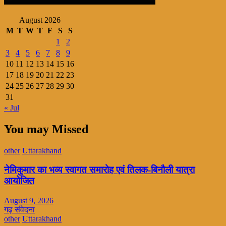
August 2026
M
T
W
T
F
S
S
1
2
3
4
5
6
7
8
9
10
11
12
13
14
15
16
17
18
19
20
21
22
23
24
25
26
27
28
29
30
31
« Jul
You may Missed
other
Uttarakhand
नेमिकुमार का भव्य स्वागत समारोह एवं तिलक-बिनौली यात्रा
आयोजित
August 9, 2026
गढ़ संवेदना
other
Uttarakhand