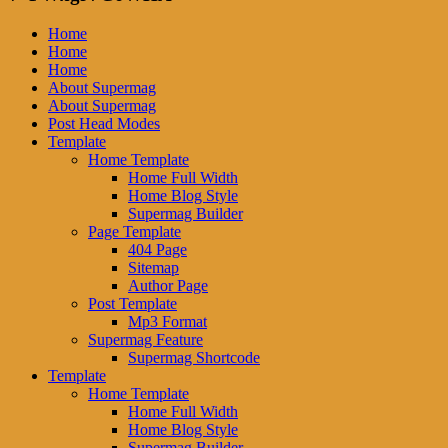
Home
Home
Home
About Supermag
About Supermag
Post Head Modes
Template
Home Template
Home Full Width
Home Blog Style
Supermag Builder
Page Template
404 Page
Sitemap
Author Page
Post Template
Mp3 Format
Supermag Feature
Supermag Shortcode
Template
Home Template
Home Full Width
Home Blog Style
Supermag Builder