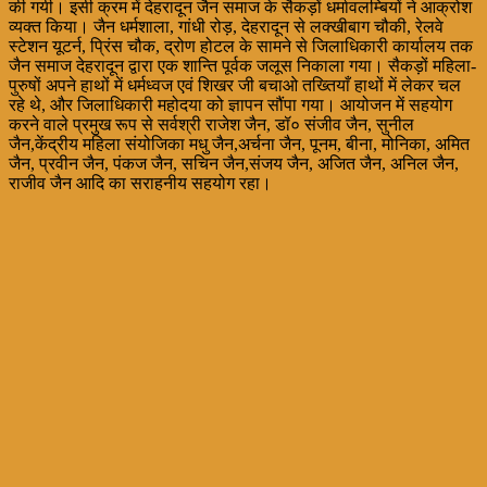
की गयी। इसी क्रम में देहरादून जैन समाज के सैकड़ों धर्मावलम्बियों ने आक्रोश
व्यक्त किया। जैन धर्मशाला, गांधी रोड़, देहरादून से लक्खीबाग चौकी, रेलवे
स्टेशन यूटर्न, प्रिंस चौक, द्रोण होटल के सामने से जिलाधिकारी कार्यालय तक
जैन समाज देहरादून द्वारा एक शान्ति पूर्वक जलूस निकाला गया। सैकड़ों महिला-
पुरुषों अपने हाथों में धर्मध्वज एवं शिखर जी बचाओ तख्तियाँ हाथों में लेकर चल
रहे थे, और जिलाधिकारी महोदया को ज्ञापन सौंपा गया। आयोजन में सहयोग
करने वाले प्रमुख रूप से सर्वश्री राजेश जैन, डॉ० संजीव जैन, सुनील
जैन,केंद्रीय महिला संयोजिका मधु जैन,अर्चना जैन, पूनम, बीना, मोनिका, अमित
जैन, प्रवीन जैन, पंकज जैन, सचिन जैन,संजय जैन, अजित जैन, अनिल जैन,
राजीव जैन आदि का सराहनीय सहयोग रहा।