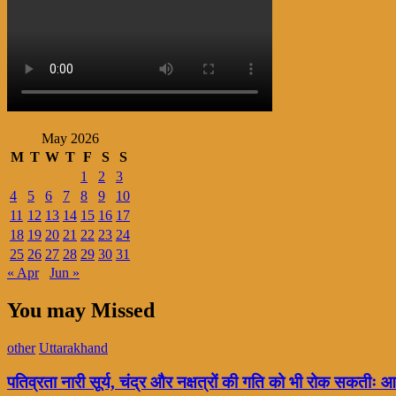
May 2026
M
T
W
T
F
S
S
1
2
3
4
5
6
7
8
9
10
11
12
13
14
15
16
17
18
19
20
21
22
23
24
25
26
27
28
29
30
31
« Apr
Jun »
You may Missed
other
Uttarakhand
पतिव्रता नारी सूर्य, चंद्र और नक्षत्रों की गति को भी रोक सकतीः आ