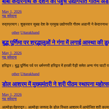
बाबा केदारनाथ के दर्शन को पहुंचे उद्योगपति गौतम अड
May 1, 2026
गढ़ संवेदना
रुद्रप्रयाग। शुक्रवार सुबह देश के प्रमुख उद्योगपति गौतम अडानी ने केदारनाथ
other
Uttarakhand
बुद्ध पूर्णिमा पर श्रद्धालुओं ने गंगा में लगाई आस्था की ड
May 1, 2026
गढ़ संवेदना
हरिद्वार। बुद्ध पूर्णिमा पर्व पर धर्मनगरी हरिद्वार में हरकी पैड़ी समेत अन्य गंगा घाट
other
Uttarakhand
डोल आश्रम में मुख्यमंत्री ने श्री पीठम स्थापना महोत
May 1, 2026
गढ़ संवेदना
अल्मोड़ा/देहरादून। अल्मोड़ा जनपद के डोल स्थित आश्रम में आयोजित श्री कल्य