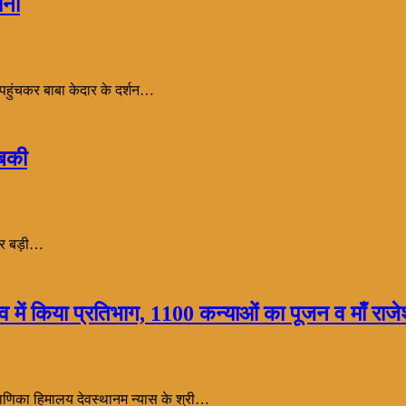
ानी
 पहुंचकर बाबा केदार के दर्शन…
ुबकी
ों पर बड़ी…
्सव में किया प्रतिभाग, 1100 कन्याओं का पूजन व माँ राज
ाणिका हिमालय देवस्थानम न्यास के श्री…