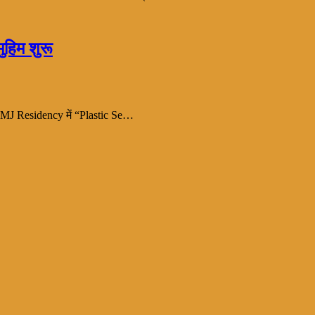
ुहिम शुरू
ित MJ Residency में “Plastic Se…