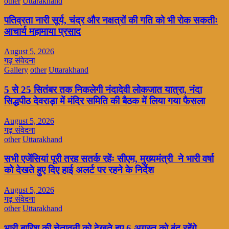
other
Uttarakhand
पतिव्रता नारी सूर्य, चंद्र और नक्षत्रों की गति को भी रोक सकतीः
आचार्य महामाया प्रसाद
August 5, 2026
गढ़ संवेदना
Gallery
other
Uttarakhand
5 से 25 सितंबर तक निकलेगी नंदादेवी लोकजात यात्रा, नंदा
सिद्धपीठ देवराड़ा में मंदिर समिति की बैठक में लिया गया फैसला
August 5, 2026
गढ़ संवेदना
other
Uttarakhand
सभी एजेंसियां पूरी तरह सतर्क रहेंः सीएम, मुख्यमंत्री ने भारी वर्षा
को देखते हुए दिए हाई अलर्ट पर रहने के निर्देश
August 5, 2026
गढ़ संवेदना
other
Uttarakhand
भारी बारिश की चेतावनी को देखते हुए 6 अगस्त को बंद रहेंगे