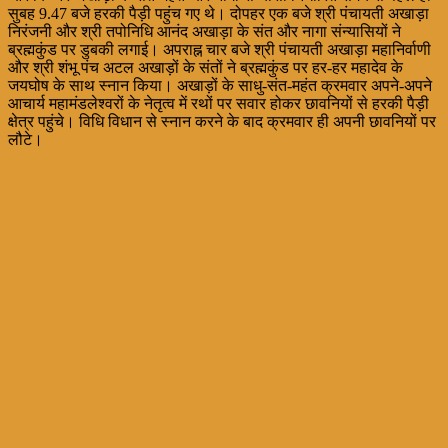
सुबह 9.47 बजे हरकी पैड़ी पहुंच गए थे। दोपहर एक बजे श्री पंचायती अखाड़ा
निरंजनी और श्री तपोनिधि आनंद अखाड़ा के संत और नागा संन्यासियों ने
ब्रह्मकुंड पर डुबकी लगाई। अपराह्न चार बजे श्री पंचायती अखाड़ा महानिर्वाणी
और श्री शंभू पंच अटल अखाड़ों के संतों ने ब्रह्मकुंड पर हर-हर महादेव के
जयघोष के साथ स्नान किया। अखाड़ों के साधु-संत-महंत क्रमवार अपने-अपने
आचार्य महामंडलेश्वरों के नेतृत्व में रथों पर सवार होकर छावनियों से हरकी पैड़ी
क्षेत्र पहुंचे। विधि विधान से स्नान करने के बाद क्रमवार ही अपनी छावनियों पर
लौटे।