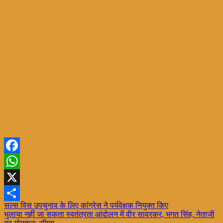
Facebook
WhatsApp
X
Post
सल्स विस उपचुनाव के लिए कांग्रेस ने पर्यवेक्षक नियुक्त किए
Share
भुलाया नहीं जा सकता स्वतंत्रता आंदोलन में वीर सावरकर, भगत सिंह, नेताजी
navigation