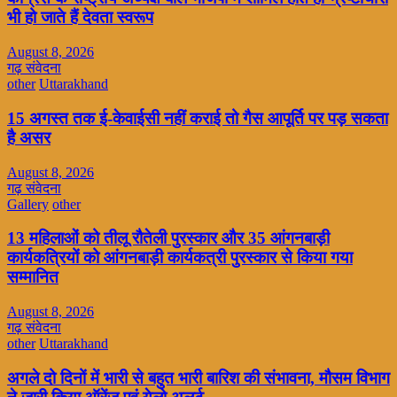
भी हो जाते हैं देवता स्वरूप
August 8, 2026
गढ़ संवेदना
other
Uttarakhand
15 अगस्त तक ई-केवाईसी नहीं कराई तो गैस आपूर्ति पर पड़ सकता
है असर
August 8, 2026
गढ़ संवेदना
Gallery
other
13 महिलाओं को तीलू रौतेली पुरस्कार और 35 आंगनबाड़ी
कार्यकत्रियों को आंगनबाड़ी कार्यकत्री पुरस्कार से किया गया
सम्मानित
August 8, 2026
गढ़ संवेदना
other
Uttarakhand
अगले दो दिनों में भारी से बहुत भारी बारिश की संभावना, मौसम विभाग