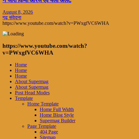
ने जारी किया ऑरेंज एवं येलो अलर्ट
August 8, 2026
गढ़ संवेदना
https://www.youtube.com/watch?v=PWxgfVC6WHA
https://www.youtube.com/watch?
v=PWxgfVC6WHA
Home
Home
Home
About Supermag
About Supermag
Post Head Modes
Template
Home Template
Home Full Width
Home Blog Style
Supermag Builder
Page Template
404 Page
Sitemap