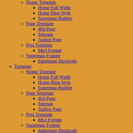
Home Template
Home Full Width
Home Blog Style
Supermag Builder
Page Template
404 Page
Sitemap
Author Page
Post Template
Mp3 Format
Supermag Feature
Supermag Shortcode
Template
Home Template
Home Full Width
Home Blog Style
Supermag Builder
Page Template
404 Page
Sitemap
Author Page
Post Template
Mp3 Format
Supermag Feature
Supermag Shortcode