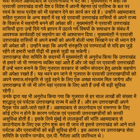
सेवा समिति अहमदाबाद के प्रतिनिधियों ने भेंट की। मुख्यमंत्री ने कहा कि
प्रवासी उत्तराखंड वासी देश व विदेश में अपनी मेहनत एवं प्रतिभा के बल पर
स्वयं के साथ प्रदेश को भी पहचान देने का कार्य कर रहे है। उन्होंने अहमदाबाद
सहित गुजरात के अन्य शहरों में रह रहे प्रवासी उत्तराखंड वासियों से अपने राज्य
के विकास में सहयोगी बनने की अपेक्षा की। मुख्यमंत्री ने प्रवासी उत्तराखंड
वासियों द्वारा उन्हें दिये गये ज्ञापन में उठाये गये विषयों के समाधान के संबंध में
आवश्यक कार्यवाही एवं सहयोग का भी आश्वासन दिया। मुख्यमंत्री ने प्रवासी
उत्तराखंड वासियों से अपने बच्चों को अपनी बोली भाषा सिखाने पर भी ध्यान देने
की अपेक्षा की। उन्होंने कहा कि अपनी संस्कृति एवं परम्पराओं से यदि हम जुड़े
रहेंगे तो हमारी भावी पीढ़ी भी इससे जुडी रह सकेगी।
उत्तराखण्ड सेवा समिति के सदस्यों ने मुख्यमंत्री से अनुरोध किया कि उत्तराखंड
से हमारे जो भी गणमान्य व्यक्ति यहां आते हैं और जो यहां पर प्रवासी उत्तराखंडी
हैं उन्हें भवन बनाने के लिए गुजरात सरकार से जमीन संपादन हेतु आपके सहयोग
की अपेक्षा रखते हैं। यह भवन बन जाने से गुजरात के प्रवासी उत्तराखण्डीयों को
अपने समाज-संस्कृति से जुड़े रहने के लिए एक अच्छा माध्यम मिल जायेगा और
उत्तराखण्ड से जो भी लोग यहां प्रवास के लिए आते हैं उन्हें भी बड़ी सुविधा
रहेगी।
उनके द्वारा यह भी अनुरोध किया गया कि गुजरात से हर साल लाखों की संख्या में
श्रद्धालु एवं पर्यटक उत्तराखण्ड राज्य में आते हैं। और हम उत्तराखण्डी अपने
पैतृक गांव आते-जाते रहते हैं। अहमदाबाद से काठगोदाम एवं रामनगर के लिए
कोई ट्रेन न होने के कारण पर्यटक एवं प्रवासी उत्तराखण्डीयों को काफी
असुविधा होती है। इसके लिये मुंबई से लालकुवाँ की भांति अहमदाबाद से
काठगोदाम के लिए एक ट्रेन शुरू कर दी जाय तो इससे उत्तराखंड को आने वाले
पर्यटक और प्रवासीयों को बड़ी सुविधा होगी। इस अवसर पर उत्तराखण्ड सेवा
समिति के प्रवीन पाण्डेय, एल.पी. गैरोला आदि उपस्थित थे।