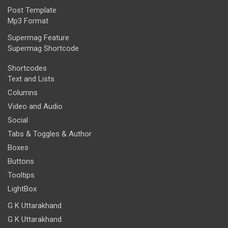
Post Template
Mp3 Format
Supermag Feature
Supermag Shortcode
Shortcodes
Text and Lists
Columns
Video and Audio
Social
Tabs & Toggles & Author
Boxes
Buttons
Tooltips
LightBox
G K Uttarakhand
G K Uttarakhand