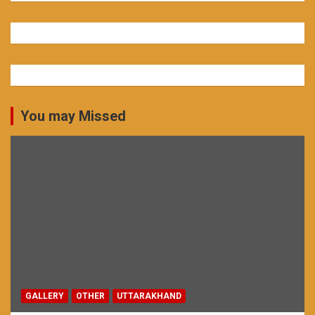
You may Missed
GALLERY
OTHER
UTTARAKHAND