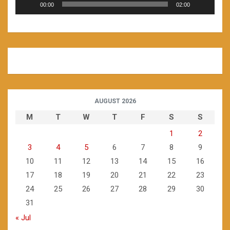
00:00
02:00
AUGUST 2026
M
T
W
T
F
S
S
1
2
3
4
5
6
7
8
9
10
11
12
13
14
15
16
17
18
19
20
21
22
23
24
25
26
27
28
29
30
31
« Jul