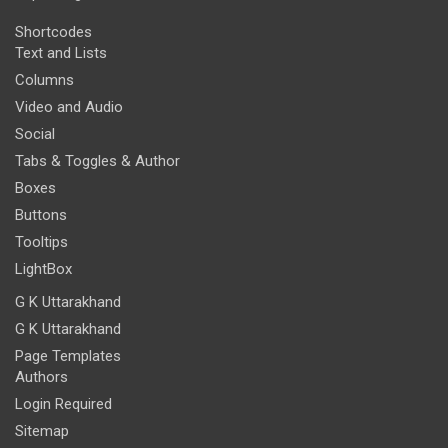
Shortcodes
Text and Lists
Columns
Video and Audio
Social
Tabs & Toggles & Author
Boxes
Buttons
Tooltips
LightBox
G K Uttarakhand
G K Uttarakhand
Page Templates
Authors
Login Required
Sitemap