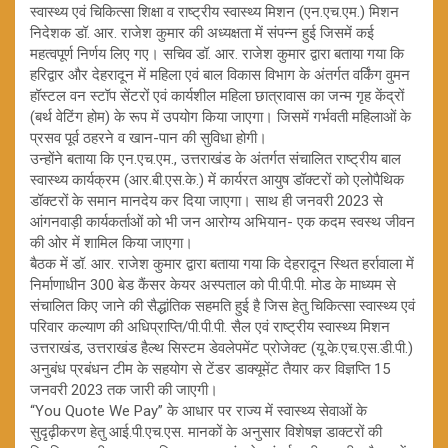
स्वास्थ्य एवं चिकित्सा शिक्षा व राष्ट्रीय स्वास्थ्य मिशन (एन.एच.एम.) मिशन
निदेशक डॉ. आर. राजेश कुमार की अध्यक्षता में संपन्न हुई जिसमें कई
महत्वपूर्ण निर्णय लिए गए। सचिव डॉ. आर. राजेश कुमार द्वारा बताया गया कि
हरिद्वार और देहरादून में महिला एवं बाल विकास विभाग के अंतर्गत वर्किंग वुमन
हॉस्टल वन स्टॉप सेंटरों एवं कार्यशील महिला छात्रावास का जन्म गृह केंद्रों
(बर्थ वेटिंग होम) के रूप में उपयोग किया जाएगा। जिसमें गर्भवती महिलाओं के
प्रसव पूर्व ठहरने व खान-पान की सुविधा होगी।
उन्होंने बताया कि एन.एच.एम., उत्तराखंड के अंतर्गत संचालित राष्ट्रीय बाल
स्वास्थ्य कार्यक्रम (आर.बी.एस.के.) में कार्यरत आयुष डॉक्टरों को एलोपैथिक
डॉक्टरों के समान मानदेय कर दिया जाएगा। साथ ही जनवरी 2023 से
आंगनवाड़ी कार्यकर्ताओं को भी जन आरोग्य अभियान- एक कदम स्वस्थ जीवन
की ओर में शामिल किया जाएगा।
बैठक में डॉ. आर. राजेश कुमार द्वारा बताया गया कि देहरादून स्थित हर्रावाला में
निर्माणाधीन 300 बेड कैंसर केयर अस्पताल को पी.पी.पी. मोड के माध्यम से
संचालित किए जाने की सैद्धांतिक सहमति हुई है जिस हेतु चिकित्सा स्वास्थ्य एवं
परिवार कल्याण की अधिप्राप्ति/पी.पी.पी. सैल एवं राष्ट्रीय स्वास्थ्य मिशन
उत्तराखंड, उत्तराखंड हैल्थ सिस्टम डेवलेपमेंट प्रोजेक्ट (यू.के.एच.एस.डी.पी.)
अनुबंध प्रबंधन टीम के सहयोग से टेंडर डाक्यूमेंट तैयार कर विज्ञप्ति 15
जनवरी 2023 तक जारी की जाएगी।
“You Quote We Pay” के आधार पर राज्य में स्वास्थ्य सेवाओं के
सुदृढ़ीकरण हेतु आई.पी.एच.एस. मानकों के अनुसार विशेषज्ञ डाक्टरों की