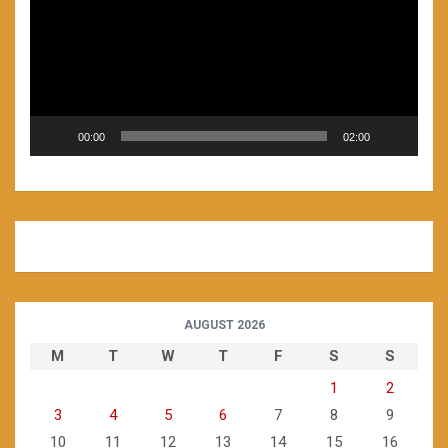
00:00
02:00
AUGUST 2026
M
T
W
T
F
S
S
1
2
3
4
5
6
7
8
9
10
11
12
13
14
15
16