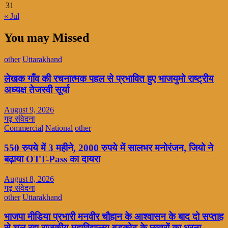
31
« Jul
You may Missed
other
Uttarakhand
लेखक गाँव की रचनात्मक पहल से प्रभावित हुए भाजयुमो राष्ट्रीय
अध्यक्ष तेजस्वी सूर्या
August 9, 2026
गढ़ संवेदना
Commercial
National
other
550 रुपये में 3 महीने, 2000 रुपये में सालभर मनोरंजन, जियो ने
बढ़ाया OTT-Pass का दायरा
August 8, 2026
गढ़ संवेदना
other
Uttarakhand
भाजपा मीडिया प्रभारी मनवीर चौहान के आश्वासन के बाद दो सप्ताह
से चल रहा राजकीय महाविद्यालय बड़कोट के छात्रों का धरना