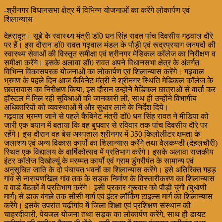
-श्रीनगर विधानसभा क्षेत्र में विभिन्न योजनाओं का करेंगे लोकार्पण एवं
शिलान्यास
देहरादून। सूबे के स्वास्थ्य मंत्री डॉ0 धन सिंह रावत पांच दिवसीय गढ़वाल दौरे
पर हैं। इस दौरान डॉ0 रावत गढ़वाल मंडल के पौड़ी एवं रूद्रप्रयाग जनपदों की
स्वास्थ्य सेवाओं की विस्तृत समीक्षा एवं श्रीनगर मेडिकल कॉलेज का निरीक्षण व
समीक्षा करेंगे। इसके अलावा डॉ0 रावत अपने विधानसभा क्षेत्र के अंतर्गत
विभिन्न विकासपरक योजनाओं का लोकार्पण एवं शिलान्यास करेंगे। गढ़वाल
भ्रमण के पहले दिन आज कैबिनेट मंत्री ने श्रीनगर स्थिति मेडिकल कॉलेज के
छात्रावास का निरीक्षण किया, इस दौरान उन्होंने मेडिकल छात्राओं से वार्ता कर
हॉस्टल में मिल रही सुविधाओं की जानकारी ली, साथ ही उन्होंने विभागीय
अधिकारियों को व्यवस्थाओं में और सुधार लाने के निर्देश दिये।
गढ़वाल भ्रमण जाने से पहले कैबिनेट मंत्री डॉ0 धन सिंह रावत ने मीडिया को
जारी एक बयान में बताया कि वह बुधवार से रविवार तक पांच दिवसीय दौरे पर
रहेंगे। इस दौरान वह बेस अस्पताल श्रीनगर में 350 किलोलीटर क्षमता के
जलाशय एवं अन्य विकास कार्यों का शिलान्यास करेंगे तथा वैलकण्डी (देहलचौरी)
स्थित एक विद्यालय के वार्षिकोत्सव में प्रतिभाग करेंगे। इसके अलावा राजकीय
इंटर कॉलेज दिखोल्यूं के मरम्मत कार्यों एवं ग्राम डुंगरीपंत के सामान्य एवं
अनुसूचित जाति के दो पंचायत भवनों का शिलान्यास करेंगे। इसे अतिरिक्त गहड़
गांव से नारायणखिल गांव तक के सड़क निर्माण के विस्तारीकरण का शिलान्यास
व वार्ड बैठकों में प्रतिभाग करेंगे। इसी प्रकार गुरूवार को पौड़ी चुंगी (बुधाणी
मार्ग) से डाक बंगले तक सीसी मार्ग एवं इंटर लॉकिंग टाइल्स मार्ग का शिलान्यास
करेंगे। इसके उपरांत चढ़ीगांव में जिला शिक्षा एवं प्रशिक्षण संस्थान की
चाहरदीवारी, पेयजल योजना तथा सड़क का लोकार्पण करेंगे, साथ ही डायट