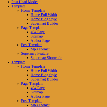
Post Head Modes
Template
Home Template
Home Full Width
Home Blog Style
Supermag Builder
Page Template
404 Page
Sitemap
Author Page
Post Template
Mp3 Format
Supermag Feature
Supermag Shortcode
Template
Home Template
Home Full Width
Home Blog Style
Supermag Builder
Page Template
404 Page
Sitemap
Author Page
Post Template
Mp3 Format