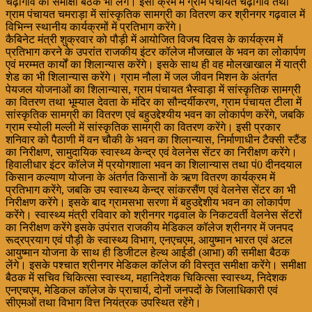
चढ़ीगांव की समीक्षा बैठक भी लेंगे। इसी क्रम में ग्राम पंचायत चढ़ीगांव तथा
ग्राम पंचायत चमराड़ा में सांस्कृतिक सामग्री का वितरण कर श्रीनगर गढ़वाल में
विभिन्न स्थानीय कार्यक्रमों में प्रतिभाग करेंगे।
कैबिनेट मंत्री शुक्रवार को पौड़ी में आयोजित विजय दिवस के कार्यक्रम में
प्रतिभाग करने के उपरांत राजकीय इंटर कॉलेज मौजखाल के भवन का लोकार्पण
एवं मरम्मत कार्यों का शिलान्यास करेंगे। इसके साथ ही वह मोलखाखाल में यात्री
शेड का भी शिलान्यास करेंगे। ग्राम नौला में जल जीवन मिशन के अंतर्गत
पेयजल योजनाओं का शिलान्यास, ग्राम पंचायत भैस्वाड़ा में सांस्कृतिक सामग्री
का वितरण तथा भूम्याल देवता के मंदिर का सौन्दर्यीकरण, ग्राम पंचायत टीला में
सांस्कृतिक सामग्री का वितरण एवं बहुउद्देश्यीय भवन का लोकार्पण करेंगे, जबकि
ग्राम स्योली मल्ली में सांस्कृतिक सामग्री का वितरण करेंगे। इसी प्रकार
शनिवार को पैठाणी में वन चौकी के भवन का शिलान्यास, निर्माणाधीन टैक्सी स्टैंड
का निरीक्षण, सामुदायिक स्वास्थ्य केन्द्र एवं वेलनेस सेंटर का निरीक्षण करेंगे।
हिवालीधार इंटर कॉलेज में प्रयोगशाला भवन का शिलान्यास तथा पं0 दीनदयाल
किसान कल्याण योजना के अंतर्गत किसानों के ऋण वितरण कार्यक्रम में
प्रतिभाग करेंगे, जबकि उप स्वास्थ्य केन्द्र सांकरसैंण एवं वेलनेस सेंटर का भी
निरीक्षण करेंगे। इसके बाद ग्रामसभा सरणा में बहुउद्देशीय भवन का लोकार्पण
करेंगे। स्वास्थ्य मंत्री रविवार को श्रीनगर गढ़वाल के निकटवर्ती वेलनेस सेंटरों
का निरीक्षण करेंगे इसके उपंरात राजकीय मेडिकल कॉलेज श्रीनगर में जनपद
रूद्रप्रयाग एवं पौड़ी के स्वास्थ्य विभाग, एनएचएम, आयुष्मान भारत एवं अटल
आयुष्मान योजना के साथ ही डिजीटल हेल्थ आईडी (आभा) की समीक्षा बैठक
लेंगे। इसके पश्चात श्रीनगर मेडिकल कॉलेज की विस्तृत समीक्षा करेंगे। समीक्षा
बैठक में सचिव चिकित्सा स्वास्थ्य, महानिदेशक चिकित्सा स्वास्थ्य, निदेशक
एनएचएम, मेडिकल कॉलेज के प्राचार्य, दोनों जनपदों के जिलाधिकारी एवं
सीएमओं तथा विभाग वित्त नियंत्रक उपस्थित रहेंगे।