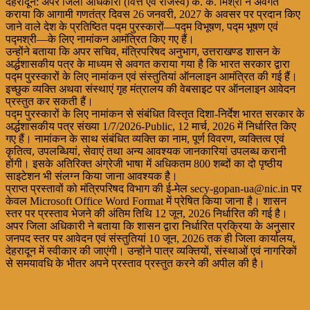
देहरादून: अपर जिला अधिकारी (वित्त एवं राजस्व) के. के. मिश्रा ने अवगत
कराया कि आगामी गणतंत्र दिवस 26 जनवरी, 2027 के अवसर पर प्रदान किए
जाने वाले देश के प्रतिष्ठित पद्म पुरस्कारों—पद्म विभूषण, पद्म भूषण एवं
पद्मश्री—के लिए नामांकन आमंत्रित किए गए हैं।
उन्होंने बताया कि अपर सचिव, मंत्रिपरिषद अनुभाग, उत्तराखण्ड शासन के
अर्द्धशासकीय पत्र के माध्यम से अवगत कराया गया है कि भारत सरकार द्वारा
पद्म पुरस्कारों के लिए नामांकन एवं संस्तुतियां ऑनलाइन आमंत्रित की गई हैं।
इच्छुक व्यक्ति अथवा संस्थाएं गृह मंत्रालय की वेबसाइट पर ऑनलाइन आवेदन
प्रस्तुत कर सकती हैं।
पद्म पुरस्कारों के लिए नामांकन से संबंधित विस्तृत दिशा-निर्देश भारत सरकार के
अर्द्धशासकीय पत्र संख्या 1/7/2026-Public, 12 मार्च, 2026 में निर्धारित किए
गए हैं। नामांकन के साथ संबंधित व्यक्ति का नाम, पूर्ण विवरण, व्यक्तित्व एवं
कृतित्व, उपलब्धियां, सेवाएं तथा अन्य आवश्यक जानकारियां उपलब्ध करानी
होंगी। इसके अतिरिक्त अंग्रेजी भाषा में अधिकतम 800 शब्दों का दो पृष्ठीय
साइटेशन भी संलग्न किया जाना आवश्यक है।
प्राप्त प्रस्तावों को मंत्रिपरिषद विभाग की ई-मेल secy-gopan-ua@nic.in पर
केवल Microsoft Office Word Format में प्रेषित किया जाना है। शासन
स्तर पर प्रस्ताव भेजने की अंतिम तिथि 12 जून, 2026 निर्धारित की गई है।
अपर जिला अधिकारी ने बताया कि शासन द्वारा निर्धारित प्रक्रिया के अनुसार
जनपद स्तर पर आवेदन एवं संस्तुतियां 10 जून, 2026 तक ही जिला कार्यालय,
देहरादून में स्वीकार की जाएंगी। उन्होंने पात्र व्यक्तियों, संस्थाओं एवं नागरिकों
से समयावधि के भीतर अपने प्रस्ताव प्रस्तुत करने की अपील की है।