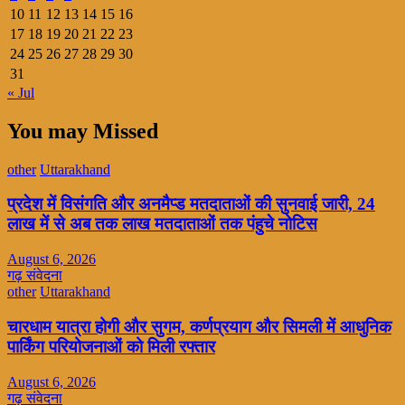
10
11
12
13
14
15
16
17
18
19
20
21
22
23
24
25
26
27
28
29
30
31
« Jul
You may Missed
other
Uttarakhand
प्रदेश में विसंगति और अनमैप्ड मतदाताओं की सुनवाई जारी, 24
लाख में से अब तक लाख मतदाताओं तक पंहुचे नोटिस
August 6, 2026
गढ़ संवेदना
other
Uttarakhand
चारधाम यात्रा होगी और सुगम, कर्णप्रयाग और सिमली में आधुनिक
पार्किंग परियोजनाओं को मिली रफ्तार
August 6, 2026
गढ़ संवेदना