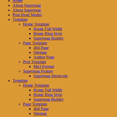
Home
About Supermag
About Supermag
Post Head Modes
Template
Home Template
Home Full Width
Home Blog Style
Supermag Builder
Page Template
404 Page
Sitemap
Author Page
Post Template
Mp3 Format
Supermag Feature
Supermag Shortcode
Template
Home Template
Home Full Width
Home Blog Style
Supermag Builder
Page Template
404 Page
Sitemap