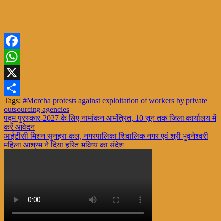
Facebook
WhatsApp
X
Tags:
#Morcha protests against exploitation of workers by private
Share
outsourcing agencies
Post
पद्म पुरस्कार-2027 के लिए नामांकन आमंत्रित, 10 जून तक जिला कार्यालय में
करें आवेदन
navigation
आईटीसी मिशन सुनहरा कल, नगरपालिका शिवालिक नगर एवं श्री भुवनेश्वरी
महिला आश्रम ने दिया हरित भविष्य का संदेश