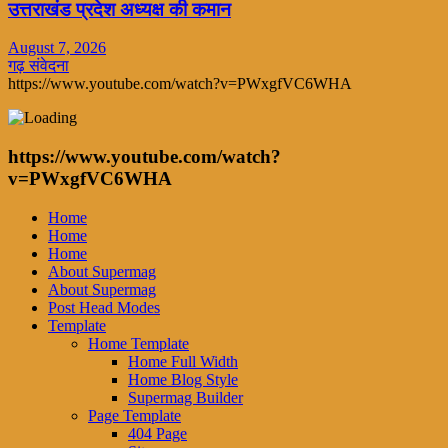
उत्तराखंड प्रदेश अध्यक्ष की कमान
August 7, 2026
गढ़ संवेदना
https://www.youtube.com/watch?v=PWxgfVC6WHA
https://www.youtube.com/watch?
v=PWxgfVC6WHA
Home
Home
Home
About Supermag
About Supermag
Post Head Modes
Template
Home Template
Home Full Width
Home Blog Style
Supermag Builder
Page Template
404 Page