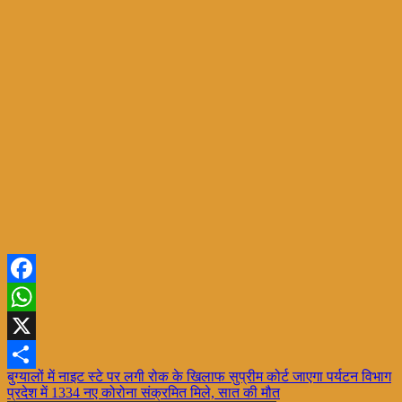
Facebook
WhatsApp
X
Post
बुग्यालों में नाइट स्टे पर लगी रोक के खिलाफ सुप्रीम कोर्ट जाएगा पर्यटन विभाग
Share
प्रदेश में 1334 नए कोरोना संक्रमित मिले, सात की मौत