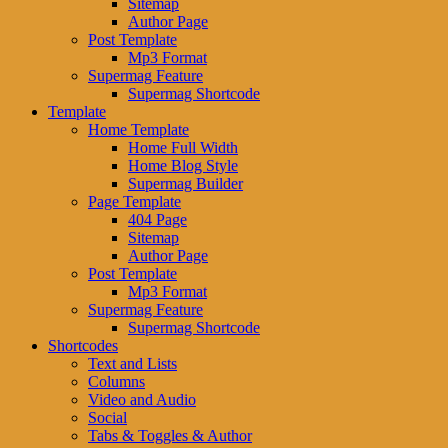
Sitemap
Author Page
Post Template
Mp3 Format
Supermag Feature
Supermag Shortcode
Template
Home Template
Home Full Width
Home Blog Style
Supermag Builder
Page Template
404 Page
Sitemap
Author Page
Post Template
Mp3 Format
Supermag Feature
Supermag Shortcode
Shortcodes
Text and Lists
Columns
Video and Audio
Social
Tabs & Toggles & Author