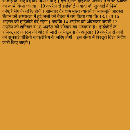
सप्ताह के लिए बंद कर दिया गया है। इस दौरान हाईकोर्ट परिसर में सैनेटाइजेशन
का कार्य किया जाएगा। 19 अप्रैल से हाईकोर्ट में वादों की सुनवाई वीडियो
कांफ्रेंसिंग के जरिए होगी। सोमवार देर शाम मुख्य न्यायधीश न्यायमूर्ति आरएस
चैहान की अध्यक्षता में हुई जजों की बैठक में तय किया गया कि 13,15 व 16
अप्रैल को हाईकोर्ट बंद रहेगा। जबकि 14 अप्रैल को अंबेडकर जयंती,17
अप्रैल को शनिवार व 18 अप्रैल को रविवार का अवकाश है। हाईकोर्ट के
रजिस्ट्रार जनरल की ओर से जारी अधिसूचना के अनुसार 19 अप्रैल से वादों
की सुनवाई वीडियो कांफ्रेंसिंग के जरिए होगी। इस संबंध में विस्तृत दिशा निर्देश
जारी किए जाएंगे।