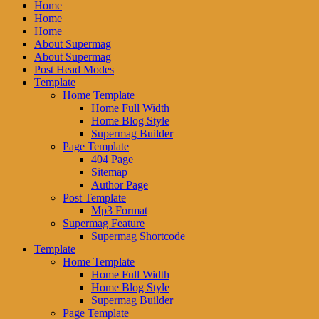
Home
Home
Home
About Supermag
About Supermag
Post Head Modes
Template
Home Template
Home Full Width
Home Blog Style
Supermag Builder
Page Template
404 Page
Sitemap
Author Page
Post Template
Mp3 Format
Supermag Feature
Supermag Shortcode
Template
Home Template
Home Full Width
Home Blog Style
Supermag Builder
Page Template