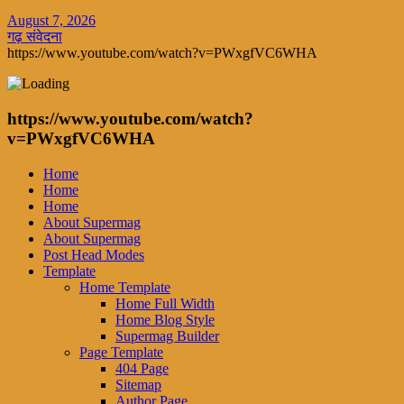
August 7, 2026
गढ़ संवेदना
https://www.youtube.com/watch?v=PWxgfVC6WHA
https://www.youtube.com/watch?
v=PWxgfVC6WHA
Home
Home
Home
About Supermag
About Supermag
Post Head Modes
Template
Home Template
Home Full Width
Home Blog Style
Supermag Builder
Page Template
404 Page
Sitemap
Author Page