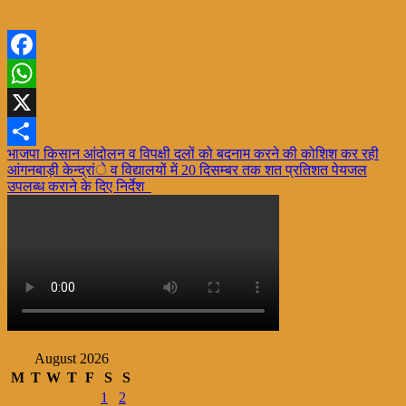
Facebook
WhatsApp
X
Post
भाजपा किसान आंदोलन व विपक्षी दलों को बदनाम करने की कोशिश कर रही
Share
आंगनबाड़ी केन्द्रांे व विद्यालयों में 20 दिसम्बर तक शत प्रतिशत पेयजल
navigation
उपलब्ध कराने के दिए निर्देश
August 2026
M
T
W
T
F
S
S
1
2