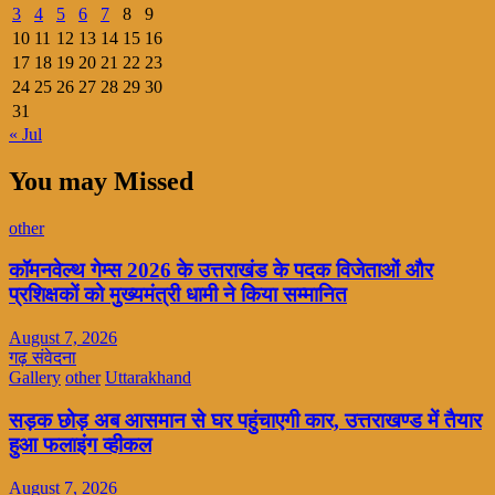
3
4
5
6
7
8
9
10
11
12
13
14
15
16
17
18
19
20
21
22
23
24
25
26
27
28
29
30
31
« Jul
You may Missed
other
कॉमनवेल्थ गेम्स 2026 के उत्तराखंड के पदक विजेताओं और
प्रशिक्षकों को मुख्यमंत्री धामी ने किया सम्मानित
August 7, 2026
गढ़ संवेदना
Gallery
other
Uttarakhand
सड़क छोड़ अब आसमान से घर पहुंचाएगी कार, उत्तराखण्ड में तैयार
हुआ फलाइंग व्हीकल
August 7, 2026