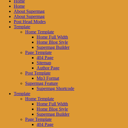
Home
Home
About Supermag
About Supermag
Post Head Modes
Template
Home Template
Home Full Width
Home Blog Style
Supermag Builder
Page Template
404 Page
Sitemap
Author Page
Post Template
Mp3 Format
Supermag Feature
Supermag Shortcode
Template
Home Template
Home Full Width
Home Blog Style
Supermag Builder
Page Template
404 Page