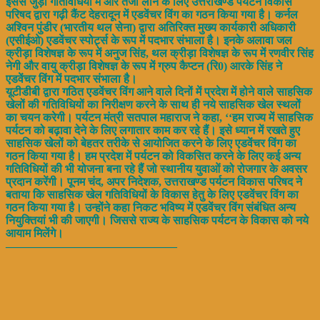
इससे जुड़ी गतिविधियों में और तेजी लाने के लिए उत्तराखण्ड पर्यटन विकास
परिषद द्वारा गढ़ी कैंट देहरादून में एडवेंचर विंग का गठन किया गया है। कर्नल
अश्विन पुंडीर (भारतीय थल सेना) द्वारा अतिरिक्त मुख्य कार्यकारी अधिकारी
(एसीईओ) एडवेंचर स्पोर्ट्स के रूप में पदभार संभाला है। इनके अलावा जल
क्रीड़ा विशेषज्ञ के रूप में अनुज सिंह, थल क्रीड़ा विशेषज्ञ के रूप में रणवीर सिंह
नेगी और वायु क्रीड़ा विशेषज्ञ के रूप में ग्रुप कैप्टन (रि0) आरके सिंह ने
एडवेंचर विंग में पदभार संभाला है।
यूटीडीबी द्वारा गठित एडवेंचर विंग आने वाले दिनों में प्रदेश में होने वाले साहसिक
खेलों की गतिविधियों का निरीक्षण करने के साथ ही नये साहसिक खेल स्थलों
का चयन करेगी। पर्यटन मंत्री सतपाल महाराज ने कहा, ‘‘हम राज्य में साहसिक
पर्यटन को बढ़ावा देने के लिए लगातार काम कर रहे हैं। इसे ध्यान में रखते हुए
साहसिक खेलों को बेहतर तरीके से आयोजित करने के लिए एडवेंचर विंग का
गठन किया गया है। हम प्रदेश में पर्यटन को विकसित करने के लिए कई अन्य
गतिविधियों की भी योजना बना रहे हैं जो स्थानीय युवाओं को रोजगार के अवसर
प्रदान करेंगी। पूनम चंद, अपर निदेशक, उत्तराखण्ड पर्यटन विकास परिषद ने
बताया कि साहसिक खेल गतिविधियों के विकास हेतु के लिए एडवेंचर विंग का
गठन किया गया है। उन्होंने कहा निकट भविष्य में एडवेंचर विंग संबंधित अन्य
नियुक्तियां भी की जाएगी। जिससे राज्य के साहसिक पर्यटन के विकास को नये
आयाम मिलेंगे।
———————————————