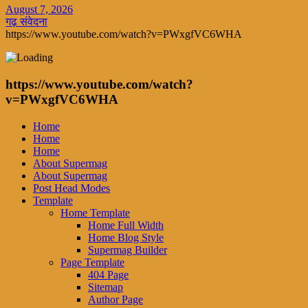
August 7, 2026
गढ़ संवेदना
https://www.youtube.com/watch?v=PWxgfVC6WHA
https://www.youtube.com/watch?
v=PWxgfVC6WHA
Home
Home
Home
About Supermag
About Supermag
Post Head Modes
Template
Home Template
Home Full Width
Home Blog Style
Supermag Builder
Page Template
404 Page
Sitemap
Author Page