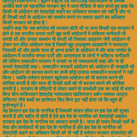
देहरादून/विकासनगर। ह्यूमन राइट्स एंड आरटीआई एसोसिएशन के अध्यक्ष
अरविंद शर्मा एवं महासचिव भास्कर चुग ने आज मीडिया से बात करते हुए कहा कि
किसी भी आंदोलन को देशद्रोही कहने का अधिकार सरकार को नहीं है और ना
ही विपक्षी दलों के आंदोलन को समर्थन करने पर सवाल उठाने का अधिकार
किसी सरकार को होता है।
उन्होंने कहा कि जब कांग्रेस की सरकार होती थी या अन्य विपक्षी दल सरकार में
होते थे तब भारतीय जनता पार्टी खुद सभी आंदोलनों में सक्रिय भागीदारी भी
करती थी और उनका समर्थन भी करती थी जिसका उदाहरण जेपी आंदोलन से
लेकर राम मंदिर आंदोलन तक है जिसमें खुद लालकृष्ण आडवाणी ने रथयात्रा
निकाली थी और इसके साथ ही अन्ना हजारे के आंदोलन में और बाबा रामदेव के
आंदोलन में भारतीय जनता पार्टी और आरएसएस के लोगों ने सक्रिय भागीदारी
की लेकिन तत्कालीन सरकार ने उनको ना तो नक्सलवादी कहा और ना ही
उनको देशद्रोही कहा। तत्कालीन सरकारें आंदोलन को आंदोलन ही समझती थी
और आंदोलन को बदनाम करने का कभी कोई प्रयास तत्कालीन सरकारों ने नहीं
किया। जबकि वर्तमान सरकार खुलेआम आंदोलन को भी बदनाम करने की
कोशिश करती है और साथ ही विपक्षी दलों को भी बदनाम करने की कोशिश
करती है। सरकार के मंत्रियों से लेकर अदने से समर्थकों तक का कोई भी बयान
बिना चीन-पाकिस्तान देशद्रोह नक्सलवाद खालिस्तान अर्बन नक्सल अल्ट्रा
लेफ्टिस्ट जैसे शब्दों का इस्तेमाल किए बिना पूरा नहीं होता जो कि बहुत ही
दुर्भाग्यपूर्ण है।
यह किसान इस देश के नागरिक हैं जिसकी संतान सीमा पर इस देश की सुरक्षा
करती है और शहीद भी होती है ऐसे इस देश के नागरिक को देशद्रोही कहकर
सरकार इस देश के नागरिक का अपमान करती है। साथ ही तमाम विपक्षी दलों के
नेता और कार्यकर्ता भी इस देश के नागरिक हैं और इस देश के नागरिक को
देशद्रोही कहने का अधिकार किसी को भी नहीं है वर्तमान सरकार लोकतंत्र की