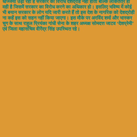
धज्जियां उड़ा रही है सरकार का विरोध देशद्रोह नहीं होता बल्कि लोकतंत्र ही
वही है जिसमें सरकार का विरोध करने का अधिकार हो। इसलिए भविष्य में कोई
भी बयान सरकार के लोग यदि जारी करते हैं तो इस देश के नागरिक को देशद्रोही
ना कहें इस को सहन नहीं किया जाएगा। इस मौके पर अरविंद शर्मा और भास्कर
चुग के साथ राहुल प्रियंका गांधी सेना के शहर अध्यक्ष सोमदत्त जाटव ‘देशप्रेमी’
एवं जिला महासचिव वीरेंद्र सिंह उपस्थित रहे।