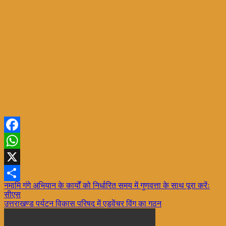
Facebook
WhatsApp
X
Post
नमामि गंगे अभियान के कार्यों को निर्धारित समय में गुणवत्ता के साथ पूरा करेंः
Share
सीएस
navigation
उत्तराखण्ड पर्यटन विकास परिषद में एडवेंचर विंग का गठन