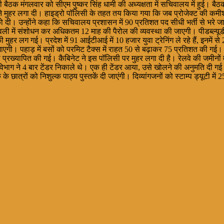
 की बैठक मंगलवार को सीएम पुष्कर सिंह धामी की अध्यक्षता में सचिवालय में हुई। ब
 ने मुहर लगा दी। हाइड्रो पॉलिसी के तहत तय किया गया कि जब प्रोजेक्ट की कमीश
को दी। उन्होंने कहा कि सचिवालय प्रशासन में 90 प्रतिशत पद सीधी भर्ती से भरे ज
में संशोधन कर अधिकतम 12 माह की पैरोल की व्यवस्था की जाएगी। पीडब्ल्यूडी क
की मुहर लग गई। प्रदेश में 91 आईटीआई में 10 हजार युवा ट्रेनिंग ले रहे हैं, इनमें
ाएगी। पहाड़ में बसों को परमिट टैक्स में राहत 50 से बढ़ाकर 75 प्रतिशत की गई। 
ली प्रख्यापित की गई। कैबिनेट ने इस पॉलिसी पर मुहर लगा दी है। रेलवे की जमीनों म
विभाग ने 4 बार टेंडर निकाले थे। एक ही टेंडर आया, उसे खोलने की अनुमति दी 
 छात्रों को निशुल्क पाठ्य पुस्तकें दी जाएंगी। दिव्यांगजनों को स्टाम्प ड्यूटी में