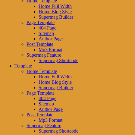
Home Template
Home Full Width
Home Blog Style
Supermag Builder
Page Template
404 Page
Sitemap
Author Page
Post Template
Mp3 Format
Supermag Feature
Supermag Shortcode
Template
Home Template
Home Full Width
Home Blog Style
Supermag Builder
Page Template
404 Page
Sitemap
Author Page
Post Template
Mp3 Format
Supermag Feature
Supermag Shortcode