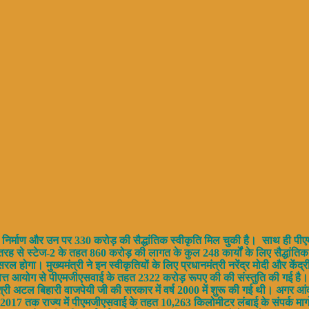
के निर्माण और उन पर 330 करोड़ की सैद्धांतिक स्वीकृति मिल चुकी है। साथ ही पीएमजी
 से स्टेज-2 के तहत 860 करोड़ की लागत के कुल 248 कार्यों के लिए सैद्धांतिक स्वीकृ
ोगा। मुख्यमंत्री ने इन स्वीकृतियों के लिए प्रधानमंत्री नरेंद्र मोदी और केंद्
ें वित्त आयोग से पीएमजीएसवाई के तहत 2322 करोड़ रूपए की की संस्तुति की गई है।
ेय श्री अटल बिहारी वाजपेयी जी की सरकार में वर्ष 2000 में शुरू की गई थी। अगर आ
्च 2017 तक राज्य में पीएमजीएसवाई के तहत 10,263 किलोमीटर लंबाई के संपर्क मार