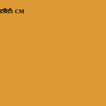
ेक्टविटी: CM