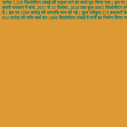
सापेक्ष 7,529 किलोमीटर लंबाई की सड़क मार्ग का कार्य पूरा किया गया। इस पर 
हमारी सरकार में मार्च, 2017 से 31 दिसंबर, 2020 तक कुल 8892 किलोमीटर ल
है। इस पर 3209 करोड़ की धनराशि व्यय की गई। कुल स्वीकृत 573 बसावटों के सा
822 करोड़ की राशि खर्च कर 1800 किलोमीटर लंबाई में मार्गों का निर्माण किया ग