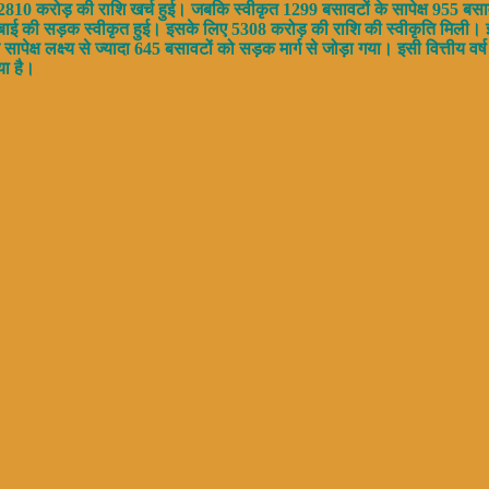
2810 करोड़ की राशि खर्च हुई। जबकि स्वीकृत 1299 बसावटों के सापेक्ष 955 बसावट
ंबाई की सड़क स्वीकृत हुई। इसके लिए 5308 करोड़ की राशि की स्वीकृति मिली। 
पेक्ष लक्ष्य से ज्यादा 645 बसावटों को सड़क मार्ग से जोड़ा गया। इसी वित्तीय
या है।