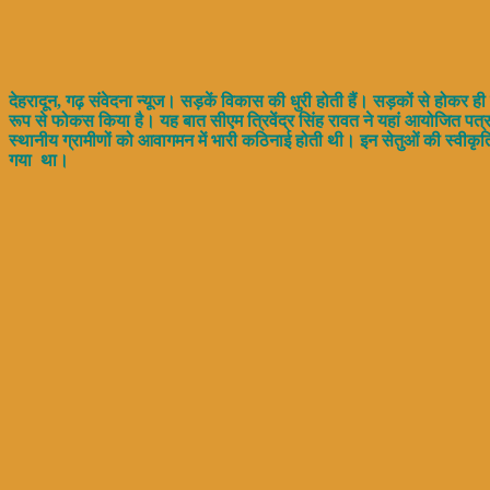
देहरादून, गढ़ संवेदना न्यूज। सड़कें विकास की धुरी होती हैं। सड़कों से होकर ही
रूप से फोकस किया है। यह बात सीएम त्रिवेंद्र सिंह रावत ने यहां आयोजित पत्रकार व
स्थानीय ग्रामीणों को आवागमन में भारी कठिनाई होती थी। इन सेतुओं की स्वीकृति 
गया था।