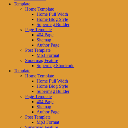
Template
Home Template
Home Full Width
Home Blog Style
Supermag Builder
Page Template
404 Page
Sitemap
Author Page
Post Template
Mp3 Format
Supermag Feature
Supermag Shortcode
Template
Home Template
Home Full Width
Home Blog Style
Supermag Builder
Page Template
404 Page
Sitemap
Author Page
Post Template
Mp3 Format
Supermag Feature