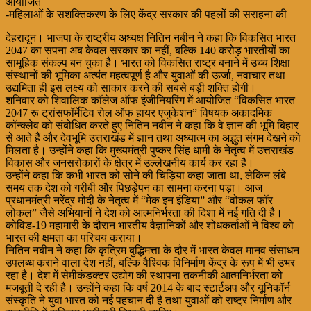
आयोजित
-महिलाओं के सशक्तिकरण के लिए केंद्र सरकार की पहलों की सराहना की
देहरादून। भाजपा के राष्ट्रीय अध्यक्ष नितिन नबीन ने कहा कि विकसित भारत
2047 का सपना अब केवल सरकार का नहीं, बल्कि 140 करोड़ भारतीयों का
सामूहिक संकल्प बन चुका है। भारत को विकसित राष्ट्र बनाने में उच्च शिक्षा
संस्थानों की भूमिका अत्यंत महत्वपूर्ण है और युवाओं की ऊर्जा, नवाचार तथा
उद्यमिता ही इस लक्ष्य को साकार करने की सबसे बड़ी शक्ति होगी।
शनिवार को शिवालिक कॉलेज ऑफ इंजीनियरिंग में आयोजित “विकसित भारत
2047 रू ट्रांसफॉर्मेटिव रोल ऑफ हायर एजुकेशन” विषयक अकादमिक
कॉन्क्लेव को संबोधित करते हुए नितिन नबीन ने कहा कि वे ज्ञान की भूमि बिहार
से आते हैं और देवभूमि उत्तराखंड में ज्ञान तथा अध्यात्म का अद्भुत संगम देखने को
मिलता है। उन्होंने कहा कि मुख्यमंत्री पुष्कर सिंह धामी के नेतृत्व में उत्तराखंड
विकास और जनसरोकारों के क्षेत्र में उल्लेखनीय कार्य कर रहा है।
उन्होंने कहा कि कभी भारत को सोने की चिड़िया कहा जाता था, लेकिन लंबे
समय तक देश को गरीबी और पिछड़ेपन का सामना करना पड़ा। आज
प्रधानमंत्री नरेंद्र मोदी के नेतृत्व में “मेक इन इंडिया” और “वोकल फॉर
लोकल” जैसे अभियानों ने देश को आत्मनिर्भरता की दिशा में नई गति दी है।
कोविड-19 महामारी के दौरान भारतीय वैज्ञानिकों और शोधकर्ताओं ने विश्व को
भारत की क्षमता का परिचय कराया।
नितिन नबीन ने कहा कि कृत्रिम बुद्धिमत्ता के दौर में भारत केवल मानव संसाधन
उपलब्ध कराने वाला देश नहीं, बल्कि वैश्विक विनिर्माण केंद्र के रूप में भी उभर
रहा है। देश में सेमीकंडक्टर उद्योग की स्थापना तकनीकी आत्मनिर्भरता को
मजबूती दे रही है। उन्होंने कहा कि वर्ष 2014 के बाद स्टार्टअप और यूनिकॉर्न
संस्कृति ने युवा भारत को नई पहचान दी है तथा युवाओं को राष्ट्र निर्माण और