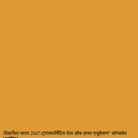
-विकसित भारत 2047-ट्रांसफॉर्मेटिव रोल ऑफ हायर एजुकेशन” कॉन्क्लेव