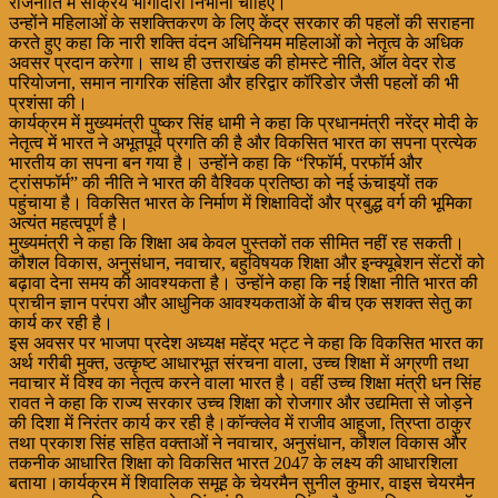
राजनीति में सक्रिय भागीदारी निभानी चाहिए।
उन्होंने महिलाओं के सशक्तिकरण के लिए केंद्र सरकार की पहलों की सराहना
करते हुए कहा कि नारी शक्ति वंदन अधिनियम महिलाओं को नेतृत्व के अधिक
अवसर प्रदान करेगा। साथ ही उत्तराखंड की होमस्टे नीति, ऑल वेदर रोड
परियोजना, समान नागरिक संहिता और हरिद्वार कॉरिडोर जैसी पहलों की भी
प्रशंसा की।
कार्यक्रम में मुख्यमंत्री पुष्कर सिंह धामी ने कहा कि प्रधानमंत्री नरेंद्र मोदी के
नेतृत्व में भारत ने अभूतपूर्व प्रगति की है और विकसित भारत का सपना प्रत्येक
भारतीय का सपना बन गया है। उन्होंने कहा कि “रिफॉर्म, परफॉर्म और
ट्रांसफॉर्म” की नीति ने भारत की वैश्विक प्रतिष्ठा को नई ऊंचाइयों तक
पहुंचाया है। विकसित भारत के निर्माण में शिक्षाविदों और प्रबुद्ध वर्ग की भूमिका
अत्यंत महत्वपूर्ण है।
मुख्यमंत्री ने कहा कि शिक्षा अब केवल पुस्तकों तक सीमित नहीं रह सकती।
कौशल विकास, अनुसंधान, नवाचार, बहुविषयक शिक्षा और इन्क्यूबेशन सेंटरों को
बढ़ावा देना समय की आवश्यकता है। उन्होंने कहा कि नई शिक्षा नीति भारत की
प्राचीन ज्ञान परंपरा और आधुनिक आवश्यकताओं के बीच एक सशक्त सेतु का
कार्य कर रही है।
इस अवसर पर भाजपा प्रदेश अध्यक्ष महेंद्र भट्ट ने कहा कि विकसित भारत का
अर्थ गरीबी मुक्त, उत्कृष्ट आधारभूत संरचना वाला, उच्च शिक्षा में अग्रणी तथा
नवाचार में विश्व का नेतृत्व करने वाला भारत है। वहीं उच्च शिक्षा मंत्री धन सिंह
रावत ने कहा कि राज्य सरकार उच्च शिक्षा को रोजगार और उद्यमिता से जोड़ने
की दिशा में निरंतर कार्य कर रही है।कॉन्क्लेव में राजीव आहूजा, त्रिप्ता ठाकुर
तथा प्रकाश सिंह सहित वक्ताओं ने नवाचार, अनुसंधान, कौशल विकास और
तकनीक आधारित शिक्षा को विकसित भारत 2047 के लक्ष्य की आधारशिला
बताया।कार्यक्रम में शिवालिक समूह के चेयरमैन सुनील कुमार, वाइस चेयरमैन