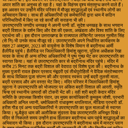
अपार शांति का अनुभव हो रहा है। यहां के विहंगम दृश्य मंत्रमुग्ध करने वाले हैं।
इस अवसर पर उन्होंने मंदिर परिसर में मौजूद श्रद्धालुओं एवं स्थानीय लोगों का
अभिवादन किया। साथ ही अधिकारियों एवं कर्मचारियों द्वारा धाम में कठिन
परिस्थितियों में किए जा रहे कार्यों की सराहना भी की।
उपराष्ट्रपति जगदीप धनखड़ ने अपनी पत्नी डॉ. सुदेश धनखड़ के साथ भगवान
बद्री विशाल के दर्शन किए और देश की एकता, अखंडता और विश्व शांति के लिए
प्रार्थना की। इस दौरान उत्तराखण्ड के राज्यपाल लेफ्टिनेंट जनरल गुरमीत सिंह
(से नि) भी उनके साथ मौजूद रहे। उपराष्ट्रपति अपने निर्धारित कार्यक्रम के
तहत 27 अक्टूबर, 2023 को वायुसेना के विशेष विमान से बद्रीनाथ आर्मी
हैलीपैड पहुंचे। हैलीपैड पर जिलाधिकारी हिमांशु खुराना, पुलिस अधीक्षक रेखा
यादव के साथ ही अन्य वरिष्ठ अधिकारियों ने पुष्प गुच्छ भेंट कर उपराष्ट्रपति का
स्वागत किया। यहां से उपराष्ट्रपति कार से बद्रीनाथ मंदिर पहुंचे। मंदिर में
करीब 25 मिनट तक बद्री विशाल की वेदपाठ एवं विशेष पूजा की। बद्रीनाथ के
मुख्य पुजारी रावल ईश्वर प्रसाद नंबूदरी एवं तीर्थपुरोहितों ने वैदिक मंत्रोच्चारण
के साथ विधिवत पूजा संपन्न की और प्रसाद स्वरूप उन्हें बद्री तुलसी माला,
बद्री प्रसाद और अंग वस्त्र भेंट किए। मंदिर परिसर में जिलाधिकारी हिमांशु
खुराना ने उपराष्ट्रपति को भोजपत्र पर अंकित बद्री विशाल की आरती, स्मृति
चिन्ह एवं स्थानीय उत्पादों की टोकरी भेंट की। वही श्री बद्री केदार मंदिर
समिति के उपाध्यक्ष किशोर पंवार, उप मुख्य कार्याधिकारी कुमकुम जोशी, प्रभारी
अधिकारी अनिल ध्यानी, धर्माधिकारी राधाकृष्ण थपलियाल, मीडिया प्रभारी डॉ.
हरीश गौड एवं अन्य पदाधिकारियों ने उपराष्ट्रपति का फूल मालाओं से स्वागत
किया। भू-बैकुंठ धाम की अलौकिक सुंदरता देख उपराष्ट्रपति अभिभूत दिखे।
मंदिर से निकलते समय उन्होंने हाथ हिलाकर बद्रीनाथ धाम पहुंचे श्रद्धालुओं का
अभिवादन भी किया। इस दौरान उपराष्ट्रपति ने बद्रीनाथ धाम में मास्टर प्लान