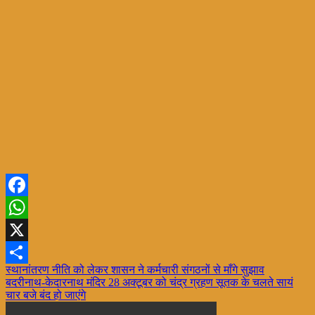
Facebook
WhatsApp
X
Post
स्थानांतरण नीति को लेकर शासन ने कर्मचारी संगठनों से माँगे सुझाव
Share
बदरीनाथ-केदारनाथ मंदिर 28 अक्टूबर को चंद्र ग्रहण सूतक के चलते सायं
navigation
चार बजे बंद हो जाएंगे