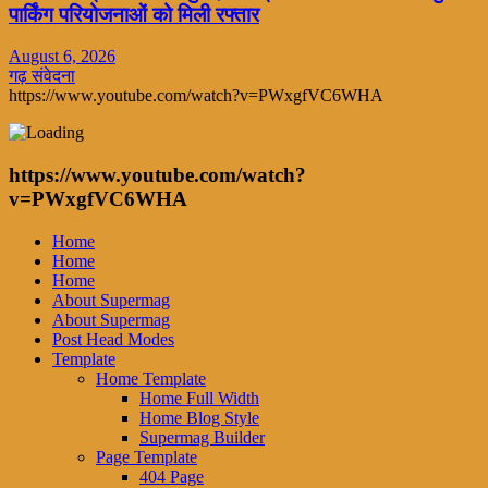
पार्किंग परियोजनाओं को मिली रफ्तार
August 6, 2026
गढ़ संवेदना
https://www.youtube.com/watch?v=PWxgfVC6WHA
https://www.youtube.com/watch?
v=PWxgfVC6WHA
Home
Home
Home
About Supermag
About Supermag
Post Head Modes
Template
Home Template
Home Full Width
Home Blog Style
Supermag Builder
Page Template
404 Page