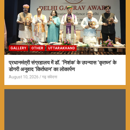
GALLERY
OTHER
UTTARAKHAND
प्रधानमंत्री संग्रहालय में डॉ. ‘निशंक’ के उपन्यास ‘कृतघ्न’ के
डोगरी अनुवाद ‘किर्तघान’ का लोकार्पण
August 10, 2026
गढ़ संवेदना