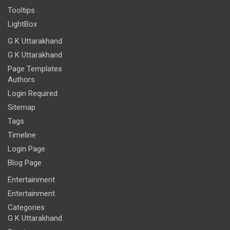
Tooltips
LightBox
G K Uttarakhand
G K Uttarakhand
Page Templates
Authors
Login Required
Sitemap
Tags
Timeline
Login Page
Blog Page
Entertainment
Entertainment
Categories
G K Uttarakhand