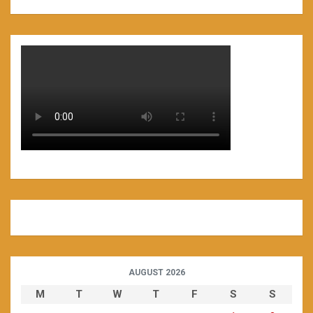
AUGUST 2026
M
T
W
T
F
S
S