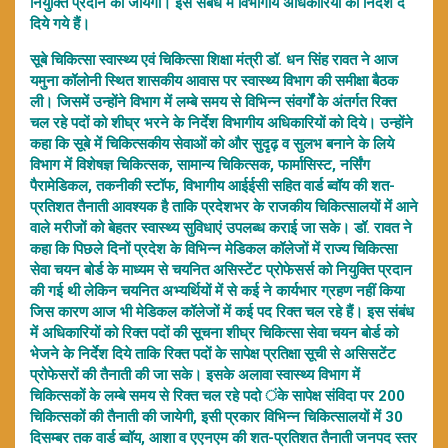
नियुक्ति प्रदान की जायेगी। इस संबंध में विभागीय अधिकारियों को निर्देश दे
दिये गये हैं।
सूबे चिकित्सा स्वास्थ्य एवं चिकित्सा शिक्षा मंत्री डॉ. धन सिंह रावत ने आज
यमुना कॉलोनी स्थित शासकीय आवास पर स्वास्थ्य विभाग की समीक्षा बैठक
ली। जिसमें उन्होंने विभाग में लम्बे समय से विभिन्न संवर्गों के अंतर्गत रिक्त
चल रहे पदों को शीघ्र भरने के निर्देश विभागीय अधिकारियों को दिये। उन्होंने
कहा कि सूबे में चिकित्सकीय सेवाओं को और सुदृढ़ व सुलभ बनाने के लिये
विभाग में विशेषज्ञ चिकित्सक, सामान्य चिकित्सक, फार्मासिस्ट, नर्सिंग
पैरामेडिकल, तकनीकी स्टॉफ, विभागीय आईईसी सहित वार्ड ब्वॉय की शत-
प्रतिशत तैनाती आवश्यक है ताकि प्रदेशभर के राजकीय चिकित्सालयों में आने
वाले मरीजों को बेहतर स्वास्थ्य सुविधाएं उपलब्ध कराई जा सके। डॉ. रावत ने
कहा कि पिछले दिनों प्रदेश के विभिन्न मेडिकल कॉलेजों में राज्य चिकित्सा
सेवा चयन बोर्ड के माध्यम से चयनित असिस्टेंट प्रोफेसर्स को नियुक्ति प्रदान
की गई थी लेकिन चयनित अभ्यर्थियों में से कई ने कार्यभार ग्रहण नहीं किया
जिस कारण आज भी मेडिकल कॉलेजों में कई पद रिक्त चल रहे हैं। इस संबंध
में अधिकारियों को रिक्त पदों की सूचना शीघ्र चिकित्सा सेवा चयन बोर्ड को
भेजने के निर्देश दिये ताकि रिक्त पदों के सापेक्ष प्रतिक्षा सूची से असिसटेंट
प्रोफेसरों की तैनाती की जा सके। इसके अलावा स्वास्थ्य विभाग में
चिकित्सकों के लम्बे समय से रिक्त चल रहे पदो ंके सापेक्ष संविदा पर 200
चिकित्सकों की तैनाती की जायेगी, इसी प्रकार विभिन्न चिकित्सालयों में 30
दिसम्बर तक वार्ड ब्वॉय, आशा व एएनएम की शत-प्रतिशत तैनाती जनपद स्तर