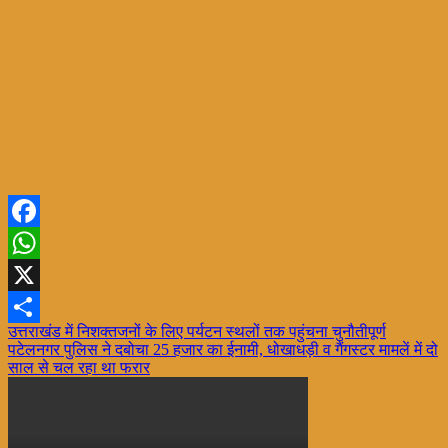
Facebook
WhatsApp
X
Post
उत्तराखंड में निशक्तजनों के लिए पर्यटन स्थलों तक पहुंचना चुनौतीपूर्ण
Share
पटेलनगर पुलिस ने दबोचा 25 हजार का ईनामी, धोखाधड़ी व गैंगस्टर मामलें में दो
navigation
साल से चल रहा था फरार