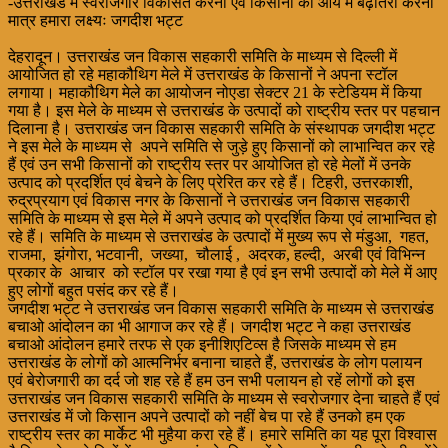
-उत्तराखंड में स्वरोजगार विकसित करना एवं किसानों की आय में बढ़ोतरी करना
मात्र हमारा लक्ष्यः जगदीश भट्ट
देहरादून। उत्तराखंड जन विकास सहकारी समिति के माध्यम से दिल्ली में
आयोजित हो रहे महाकौथिग मेले में उत्तराखंड के किसानों ने अपना स्टॉल
लगाया। महाकौथिग मेले का आयोजन नोएडा सेक्टर 21 के स्टेडियम में किया
गया है। इस मेले के माध्यम से उत्तराखंड के उत्पादों को राष्ट्रीय स्तर पर पहचान
दिलाना है। उत्तराखंड जन विकास सहकारी समिति के संस्थापक जगदीश भट्ट
ने इस मेले के माध्यम से अपने समिति से जुड़े हुए किसानों को लाभान्वित कर रहे
हैं एवं उन सभी किसानों को राष्ट्रीय स्तर पर आयोजित हो रहे मेलों में उनके
उत्पाद को प्रदर्शित एवं बेचने के लिए प्रेरित कर रहे हैं। टिहरी, उत्तरकाशी,
रुद्रप्रयाग एवं विकास नगर के किसानों ने उत्तराखंड जन विकास सहकारी
समिति के माध्यम से इस मेले में अपने उत्पाद को प्रदर्शित किया एवं लाभान्वित हो
रहे हैं। समिति के माध्यम से उत्तराखंड के उत्पादों में मुख्य रूप से मंडुआ, गहत,
राजमा, झंगोरा, भटवानी, जख्या, चौलाई , अदरक, हल्दी, अरबी एवं विभिन्न
प्रकार के आचार को स्टॉल पर रखा गया है एवं इन सभी उत्पादों को मेले में आए
हुए लोगों बहुत पसंद कर रहे हैं।
जगदीश भट्ट ने उत्तराखंड जन विकास सहकारी समिति के माध्यम से उत्तराखंड
बचाओ आंदोलन का भी आगाज कर रहे हैं। जगदीश भट्ट ने कहा उत्तराखंड
बचाओ आंदोलन हमारे तरफ से एक इनीशिएटिव्स है जिसके माध्यम से हम
उत्तराखंड के लोगों को आत्मनिर्भर बनाना चाहते हैं, उत्तराखंड के लोग पलायन
एवं बेरोजगारी का दर्द जो शह रहे हैं हम उन सभी पलायन हो रहें लोगों को इस
उत्तराखंड जन विकास सहकारी समिति के माध्यम से स्वरोजगार देना चाहते हैं एवं
उत्तराखंड में जो किसान अपने उत्पादों को नहीं बेच पा रहे हैं उनको हम एक
राष्ट्रीय स्तर का मार्केट भी मुहैया करा रहे हैं। हमारे समिति का यह पूरा विश्वास