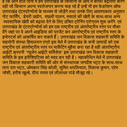
है कि आने वाले दिनों में हम उत्तराखंड के किसानों के आय में काफी बढ़ोतरी करेंगे
वही जो किसान अपना स्वरोजगार करना चाह रहे हैं उन्हें भी हम फेडरेशन ऑफ
उत्तराखंड एंटरप्रेन्योर्स के माध्यम से जोड़ेंगे तथा उनके लिए आवश्यकता अनुसार
गोट फार्मिंग, डेयरी उद्योग, मछली पालन, मसाले की खेती के साथ-साथ अन्य
व्यवसायिक खेती को बढ़ावा देने के लिए उचित ट्रेनिंग प्रोग्राम शुरू करेंगे एवं
उत्तराखंड के एंटरप्रेन्योर्स को हम एक राष्ट्रीय एवं अंतर्राष्ट्रीय स्तर पर मौका
देंगे जहां पर वे अपने आइडिया को प्रजेंट कर अंतर्राष्ट्रीय एवं राष्ट्रीय स्तर के
इन्वेस्टर्स को आकर्षित कर सकते हैं। उत्तराखंड जन विकास सहकारी समिति के
सहयोगी संस्था हिमालयन एग्रो इस मेले में उत्तराखंड के सभी उत्पादों को एक
राष्ट्रीय एवं अंतर्राष्ट्रीय स्तर पर मार्केटिंग मुहैया करा रहा है वही अंतर्राष्ट्रीय
आईटी क्रपनी ’न्यूजेन आईटी सर्विसेस’ इस उत्तराखंड जन विकास सहकारी
समिति के इस इनीशिएटिव्स को मदद कर रही है। महाकौथिग मेले में उत्तराखंड
जन विकास सहकारी समिति की ओर से संस्थापक जगदीश भट्ट के साथ-साथ
तारा दत्त भट्ट, ओमकार सिंह कोली, सुमित थपलियाल, विकास कुमार, प्रेम
जोशी, हरीश खुल्बे, दीपा रावत एवं लीलाधर पांडे मौजूद रहे।