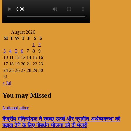
August 2026
M
T
W
T
F
S
S
1
2
3
4
5
6
7
8
9
10
11
12
13
14
15
16
17
18
19
20
21
22
23
24
25
26
27
28
29
30
31
« Jul
You may Missed
National
other
केंद्रीय मंत्रिमंडल ने स्वच्छ ऊर्जा और ग्रामीण अर्थव्यवस्था को
बढ़ावा देने के लिए गोबर्धन योजना को दी मंजूरी