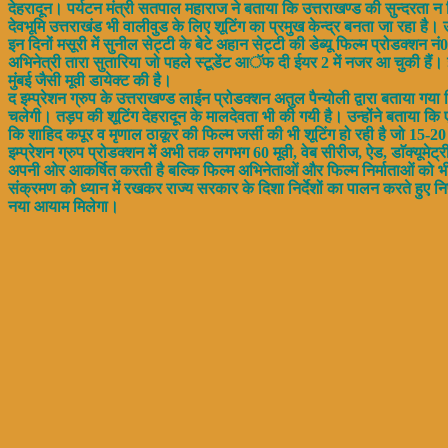
देहरादून। पर्यटन मंत्री सतपाल महाराज ने बताया कि उत्तराखण्ड की सुन्दरता न 
देवभूमि उत्तराखंड भी वालीवुड के लिए शूटिंग का प्रमुख केन्द्र बनता जा रहा है।
इन दिनों मसूरी में सुनील सेट्टी के बेटे अहान सेट्टी की डेब्यू फिल्म प्रोडक्शन
अभिनेत्री तारा सुतारिया जो पहले स्टूडेंट आॅफ दी ईयर 2 में नजर आ चुकी हैं। 
मुंबई जैसी मूवी डायेक्ट की है।
द इम्प्रेशन ग्रुप के उत्तराखण्ड लाईन प्रोडक्शन अतुल पैन्योली द्वारा बताया गया
चलेगी। तड़प की शूटिंग देहरादून के मालदेवता भी की गयी है। उन्होंने बताया कि एक
कि शाहिद कपूर व मृणाल ठाकूर की फिल्म जर्सी की भी शूटिंग हो रही है जो 15-20
इम्प्रेशन ग्रुप प्रोडक्शन में अभी तक लगभग 60 मूवी, वेब सीरीज, ऐड, डाॅक्यूमेट्र
अपनी ओर आकर्षित करती है बल्कि फिल्म अभिनेताओं और फिल्म निर्माताओं को भी आम
संक्रमण को ध्यान में रखकर राज्य सरकार के दिशा निर्देशों का पालन करते हुए नि
नया आयाम मिलेगा।