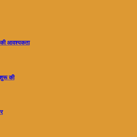
रने की आवश्यकता
शुरू की
पर