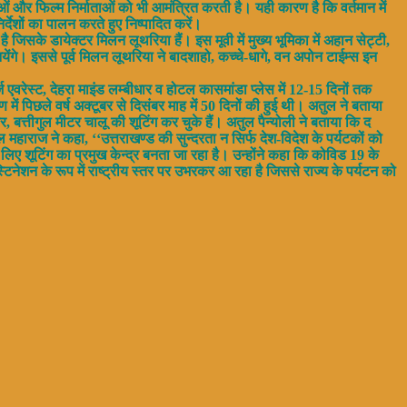
ं और फिल्म निर्माताओं को भी आमंत्रित करती है। यही कारण है कि वर्तमान में
्देशों का पालन करते हुए निष्पादित करें।
ै जिसके डायेक्टर मिलन लूथरिया हैं। इस मूवी में मुख्य भूमिका में अहान सेट्टी,
ेंगे। इससे पूर्व मिलन लूथरिया ने बादशाहो, कच्चे-धागे, वन अपोन टाईम्स इन
्ज एवरेस्ट, देहरा माइंड लम्बीधार व होटल कासमांडा प्लेस में 12-15 दिनों तक
में पिछले वर्ष अक्टूबर से दिसंबर माह में 50 दिनों की हुई थी। अतुल ने बताया
 बत्तीगुल मीटर चालू की शूटिंग कर चुके हैं। अतुल पैन्योली ने बताया कि द
पाल महाराज ने कहा, ‘‘उत्तराखण्ड की सुन्दरता न सिर्फ देश-विदेश के पर्यटकों को
िए शूटिंग का प्रमुख केन्द्र बनता जा रहा है। उन्होंने कहा कि कोविड 19 के
टिनेशन के रूप में राष्ट्रीय स्तर पर उभरकर आ रहा है जिससे राज्य के पर्यटन को