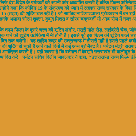
सिर्फ देश-विदेश के पर्यटकों को अपनी ओर आकर्षित करती है बल्कि फिल्म अभिनेताओ
 उन्होंने कहा कि कोविड 19 के संक्रमण को ध्यान में रखकर राज्य सरकार के दिशा निर
 नं0 15 (तड़प) की शूटिंग चल रही है। जो साजिद नाडियाडवाला प्रोडक्शन में बन रही ह
इनके अलावा सौरभ शुक्ला, कुमुद मिश्रा व सौरभ चक्रवर्ती भी अहम रोल में नजर आय
 कि तड़प फिल्म के दूसरे चरण की शूटिंग लंडौर, मसूरी माॅल रोड़, लाईब्रेरी चैक, जाॅर
 गाने की शूटिंग ऋषिकेश में भी होनीे है। इससे पूर्व इस फिल्म की शूटिंग पहले चरण 
 दिन तक चलेगी। यह शाहिद कपूर की उत्तराखण्ड में तीसरी मूवी है इससे पहले कबीर,
ी की शूटिंग हो चुकी है आने वाले दिनों में कई अन्य प्रोजैक्ट है। पर्यटन मंत्री सत
ंत्रित करती है। यही कारण है कि वर्तमान में देवभूमि उत्तराखंड भी वालीवुड के ल
ष्पादित करें। पर्यटन सचिव दिलीप जावलकर ने कहा, ‘‘उत्तराखण्ड राज्य फिल्म डेस्