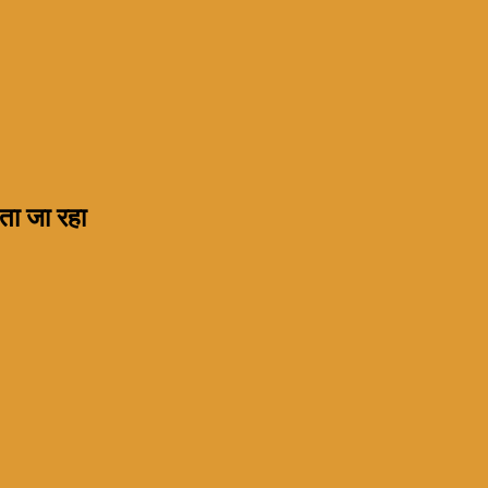
नता जा रहा