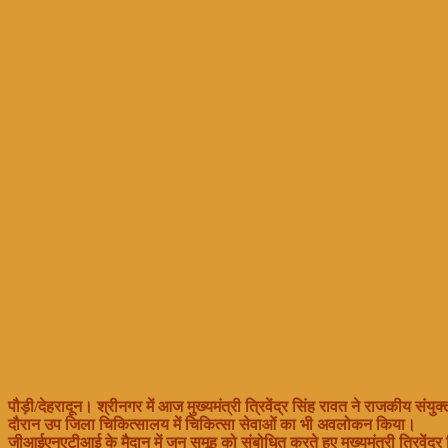
पौड़ी/देहरादून। श्रीनगर में आज मुख्यमंत्री त्रिवेंद्र सिंह रावत ने राजकीय सं
दौरान उप जिला चिकित्सालय में चिकित्सा सेवाओं का भी अवलोकन किया।
जीआईएनएटीआई के मैदान में जन समूह को संबोधित करते हुए मुख्यमंत्री त्रिवेंद्र