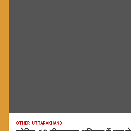
OTHER
UTTARAKHAND