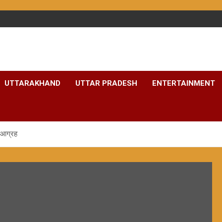
UTTARAKHAND
UTTAR PRADESH
ENTERTAINMENT
 आग्रह