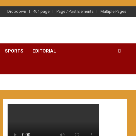
Dropdown
404 page
Page / Post Elements
Multiple Pages
SPORTS
EDITORIAL