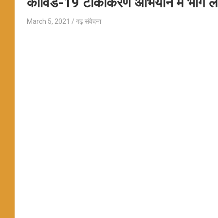
कोविड-19 टीकाकरण अभियान में भाग ले
March 5, 2021
गढ़ संवेदना