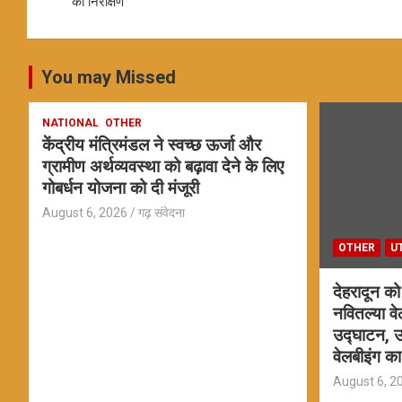
navigation
o
p
का निरीक्षण
k
p
You may Missed
NATIONAL
OTHER
केंद्रीय मंत्रिमंडल ने स्वच्छ ऊर्जा और
ग्रामीण अर्थव्यवस्था को बढ़ावा देने के लिए
गोबर्धन योजना को दी मंजूरी
August 6, 2026
गढ़ संवेदना
OTHER
U
देहरादून क
नवितल्या वे
उद्घाटन, उत
वेलबीइंग 
August 6, 2