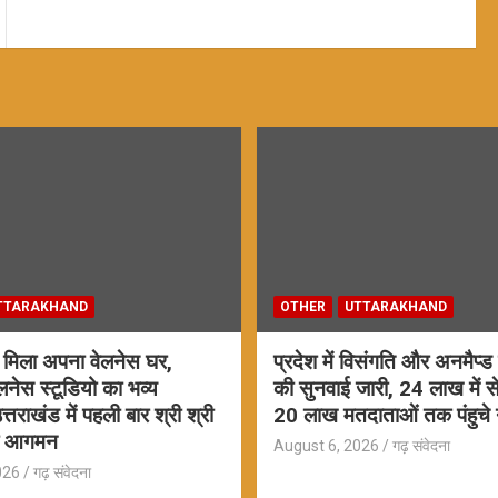
TTARAKHAND
OTHER
UTTARAKHAND
ो मिला अपना वेलनेस घर,
प्रदेश में विसंगति और अनमैप्
लनेस स्टूडियो का भव्य
की सुनवाई जारी, 24 लाख में
्तराखंड में पहली बार श्री श्री
20 लाख मतदाताओं तक पंहुचे
का आगमन
August 6, 2026
गढ़ संवेदना
026
गढ़ संवेदना