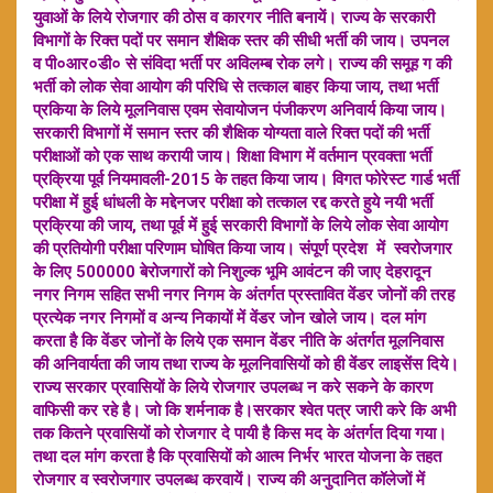
युवाओं के लिये रोजगार की ठोस व कारगर नीति बनायें। राज्य के सरकारी
विभागों के रिक्त पदों पर समान शैक्षिक स्तर की सीधी भर्ती की जाय। उपनल
व पी०आर०डी० से संविदा भर्ती पर अविलम्ब रोक लगे। राज्य की समूह ग की
भर्ती को लोक सेवा आयोग की परिधि से तत्काल बाहर किया जाय, तथा भर्ती
प्रकिया के लिये मूलनिवास एवम सेवायोजन पंजीकरण अनिवार्य किया जाय।
सरकारी विभागों में समान स्तर की शैक्षिक योग्यता वाले रिक्त पदों की भर्ती
परीक्षाओं को एक साथ करायी जाय। शिक्षा विभाग में वर्तमान प्रवक्ता भर्ती
प्रक्रिया पूर्व नियमावली-2015 के तहत किया जाय। विगत फोरेस्ट गार्ड भर्ती
परीक्षा में हुई धांधली के मद्देनजर परीक्षा को तत्काल रद्द करते हुये नयी भर्ती
प्रक्रिया की जाय, तथा पूर्व में हुई सरकारी विभागों के लिये लोक सेवा आयोग
की प्रतियोगी परीक्षा परिणाम घोषित किया जाय। संपूर्ण प्रदेश में स्वरोजगार
के लिए 500000 बेरोजगारों को निशुल्क भूमि आवंटन की जाए देहरादून
नगर निगम सहित सभी नगर निगम के अंतर्गत प्रस्तावित वेंडर जोनों की तरह
प्रत्येक नगर निगमों व अन्य निकायों में वेंडर जोन खोले जाय। दल मांग
करता है कि वेंडर जोनों के लिये एक समान वेंडर नीति के अंतर्गत मूलनिवास
की अनिवार्यता की जाय तथा राज्य के मूलनिवासियों को ही वेंडर लाइसेंस दिये।
राज्य सरकार प्रवासियों के लिये रोजगार उपलब्ध न करे सकने के कारण
वाफिसी कर रहे है। जो कि शर्मनाक है।सरकार श्वेत पत्र जारी करे कि अभी
तक कितने प्रवासियों को रोजगार दे पायी है किस मद के अंतर्गत दिया गया।
तथा दल मांग करता है कि प्रवासियों को आत्म निर्भर भारत योजना के तहत
रोजगार व स्वरोजगार उपलब्ध करवायें। राज्य की अनुदानित कॉलेजों में