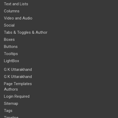
Text and Lists
Columns
Video and Audio
Social
Tabs & Toggles & Author
Boxes
Buttons
Tooltips
LightBox
G K Uttarakhand
G K Uttarakhand
Page Templates
Authors
Login Required
Sitemap
Tags
Timeline