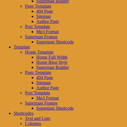
Supermag Builder
Page Template
404 Page
Sitemap
Author Page
Post Template
Mp3 Format
Supermag Feature
Supermag Shortcode
Template
Home Template
Home Full Width
Home Blog Style
Supermag Builder
Page Template
404 Page
Sitemap
Author Page
Post Template
Mp3 Format
Supermag Feature
Supermag Shortcode
Shortcodes
Text and Lists
Columns