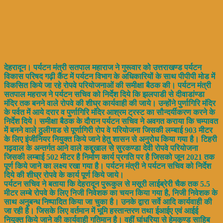
देहरादून। पर्यटन मंत्री सतपाल महाराज ने गुरूवार को उत्तराखण्ड पर्यटन
विकास परिषद गढ़ी कैंट में पर्यटन विभाग के अधिकारियों के साथ पीपीपी मोड में
विकसित किये जा रहे रोपवे परियोजनाओं की समीक्षा बैठक की। पर्यटन मंत्री
सतपाल महराज ने पर्यटन सचिव को निर्देश दिये कि झलपाडी से दीवाडांण्डा
मंदिर तक बनने वाले रोपवे की शीघ्र कार्यवाही की जाये। उन्होंने पुर्णागिरि मंदिर
के पर्वत में आये दरार व पुर्णागिरि मंदिर आश्रम ट्रस्ट का सौन्दर्यीकरण करने के
निर्देश दिये। समीक्षा बैठक के दौरान पर्यटन सचिव ने अवगत कराया कि चम्पावत
में बनने वाले ठुलीगाड से पूर्णागिरी रोप वे परियोजना जिसकी लम्बाई 903 मीटर
के लिए इंजीनियर नियुक्त किये जाने हेतु शासन से अनुरोध किया गया है। टिहरी
गढ़वाल के अन्तर्गत आने वाले कद्दूखाल से सुरकण्डा देवी रोपवे परियोजना
जिसकी लम्बाई 502 मीटर है निर्माण कार्य प्रगति पर है जिसको जून 2021 तक
पूर्ण किये जाने का लक्ष्य रखा गया है। पर्यटन मंत्री ने पर्यटन सचिव को निर्देश
दिये की शीघ्र रोपवे के कार्य पूर्ण किये जाये।
पर्यटन सचिव ने बताया कि देहरादून पुरूकुल से मसूरी लाईब्रेरी चैक तक 5.5
मीटर लम्बे रोपवे के लिए निजी निवेशक का चयन किया गया है, निजी निवेशक के
साथ अनुबन्ध निष्पादित किया जा चुका है। उनके द्वारा सर्वे आदि कार्यवाही की
जा रही है। जिसके लिए वर्तमान में भूमि हस्तान्तरण तथा ईआईए एवं आईई
नियुक्त किये जाने की कार्यवाही गतिमान है। वहीं घांधरिया से हेमकुण्ड साहिब