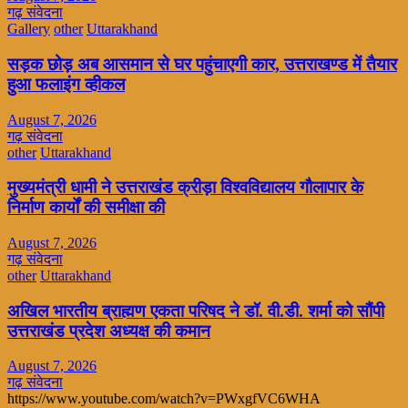
गढ़ संवेदना
Gallery
other
Uttarakhand
सड़क छोड़ अब आसमान से घर पहुंचाएगी कार, उत्तराखण्ड में तैयार
हुआ फलाइंग व्हीकल
August 7, 2026
गढ़ संवेदना
other
Uttarakhand
मुख्यमंत्री धामी ने उत्तराखंड क्रीड़ा विश्वविद्यालय गौलापार के
निर्माण कार्यों की समीक्षा की
August 7, 2026
गढ़ संवेदना
other
Uttarakhand
अखिल भारतीय ब्राह्मण एकता परिषद ने डॉ. वी.डी. शर्मा को सौंपी
उत्तराखंड प्रदेश अध्यक्ष की कमान
August 7, 2026
गढ़ संवेदना
https://www.youtube.com/watch?v=PWxgfVC6WHA