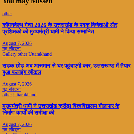
You may Missed
other
कॉमनवेल्थ गेम्स 2026 के उत्तराखंड के पदक विजेताओं और
प्रशिक्षकों को मुख्यमंत्री धामी ने किया सम्मानित
August 7, 2026
गढ़ संवेदना
Gallery
other
Uttarakhand
सड़क छोड़ अब आसमान से घर पहुंचाएगी कार, उत्तराखण्ड में तैयार
हुआ फलाइंग व्हीकल
August 7, 2026
गढ़ संवेदना
other
Uttarakhand
मुख्यमंत्री धामी ने उत्तराखंड क्रीड़ा विश्वविद्यालय गौलापार के
निर्माण कार्यों की समीक्षा की
August 7, 2026
गढ़ संवेदना