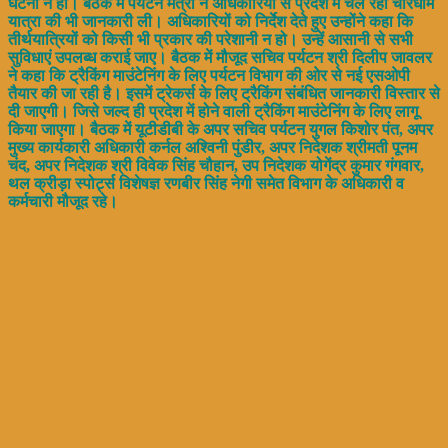
घटना न हो। बैठक में पर्यटन मंत्री ने अधिकारियों से प्रदेश में चल रही चारधाम
यात्रा की भी जानकारी ली। अधिकारियों को निर्देश देते हुए उन्होंने कहा कि
तीर्थयात्रियों को किसी भी प्रकार की परेशानी न हो। उन्हें आसानी से सभी
सुविधाएं उपलब्ध कराई जाए। बैठक में मौजूद सचिव पर्यटन श्री दिलीप जावलर
ने कहा कि ट्रैकिंग माउंटेनिंग के लिए पर्यटन विभाग की ओर से नई एसओपी
तैयार की जा रही है। इसमें ट्रेकर्स के लिए ट्रैकिंग संबंधित जानकारी विस्तार से
दी जाएगी। जिसे जल्द ही प्रदेश में होने वाली ट्रैकिंग माउं‌टेनिंग के लिए लागू
किया जाएगा। बैठक में यूटीडीबी के अपर सचिव पर्यटन युगल किशोर पंत, अपर
मुख्य कार्यकारी अधिकारी कर्नल अश्विनी पुंडीर, अपर निदेशक श्रीमती पूनम
चंद, अपर निदेशक श्री विवेक सिंह चौहान, उप निदेशक योगेंद्र कुमार गंगवार,
थल क्रीड़ा स्पोर्ट्स विशेषज्ञ रणबीर सिंह नेगी समेत विभाग के अधिकारी व
कर्मचारी मौजूद रहे।