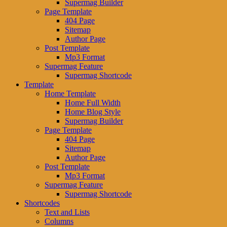
Supermag Builder
Page Template
404 Page
Sitemap
Author Page
Post Template
Mp3 Format
Supermag Feature
Supermag Shortcode
Template
Home Template
Home Full Width
Home Blog Style
Supermag Builder
Page Template
404 Page
Sitemap
Author Page
Post Template
Mp3 Format
Supermag Feature
Supermag Shortcode
Shortcodes
Text and Lists
Columns