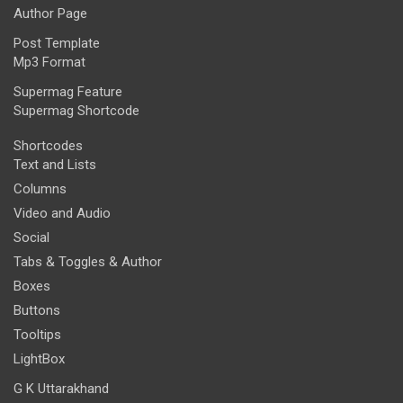
Author Page
Post Template
Mp3 Format
Supermag Feature
Supermag Shortcode
Shortcodes
Text and Lists
Columns
Video and Audio
Social
Tabs & Toggles & Author
Boxes
Buttons
Tooltips
LightBox
G K Uttarakhand