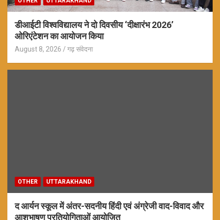
OTHER
UTTARAKHAND
डीआईटी विश्वविद्यालय ने दो दिवसीय ‘दीक्षारंभ 2026’
ओरिएंटेशन का आयोजन किया
August 8, 2026
गढ़ संवेदना
OTHER
UTTARAKHAND
द आर्यन स्कूल में अंतर-सदनीय हिंदी एवं अंग्रेजी वाद-विवाद और
आशुभाषण प्रतियोगिताओं आयोजित