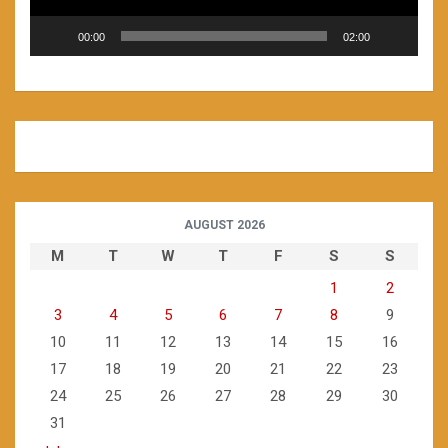
00:00
02:00
AUGUST 2026
M
T
W
T
F
S
S
1
2
3
4
5
6
7
8
9
10
11
12
13
14
15
16
17
18
19
20
21
22
23
24
25
26
27
28
29
30
31