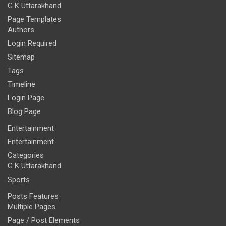
G K Uttarakhand
Page Templates
Authors
Login Required
Sitemap
Tags
Timeline
Login Page
Blog Page
Entertainment
Entertainment
Categories
G K Uttarakhand
Sports
Posts Features
Multiple Pages
Page / Post Elements