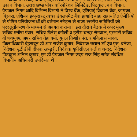
उद्यान विभाग, उत्तराखण्ड पॉवर कॉरपोरेशन लिमिटेड, पिटकुल, वन विभाग,
पेयजल निगम आदि विभिन्न विभागो ने विश्व बैंक, एशियाई विकास बैंक, जायका,
ब्रिक्स, एशियन इन्फ्रास्ट्रक्चर डेवलपमेंट बैंक इत्यादि बाह्य सहायतित ऐजेंसियों
से पोषित परियोजनाओं की वर्तमान स्टेट्स से राज्य स्तरीय समितियों को
प्रस्तुतीकरण के माध्यम से अवगत कराया। इस दौरान बैठक में अपर मुख्य
सचिव मनीषा पंवार, सचिव शैलेश बगोली व हरीश चन्द्र सेमवाल, प्रभारी सचिव
वी षणमुगम, अपर सचिव नेहा वर्मा, युगल किशोर पंत, रामविलास यादव,
जिलाधिकारी देहरादून डॉ आर राजेश कुमार, निदेशक उद्यान डॉ एच.एस. बनेजा,
निदेशक यूटीडीबी दीपक खण्डूरी, निदेशक यूपीसीएल सतीश चन्द्र, निदेशक
पिटकुल अनिल कुमार, एम.डी पेयजल निगम उदय राज सिंह समेत संबंधित
विभागीय अधिकारी उपस्थित थे।