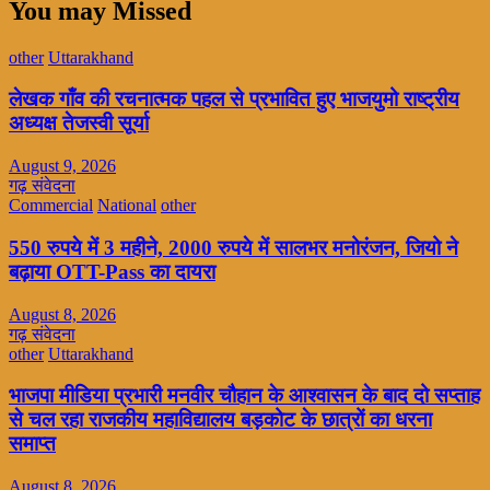
You may Missed
other
Uttarakhand
लेखक गाँव की रचनात्मक पहल से प्रभावित हुए भाजयुमो राष्ट्रीय
अध्यक्ष तेजस्वी सूर्या
August 9, 2026
गढ़ संवेदना
Commercial
National
other
550 रुपये में 3 महीने, 2000 रुपये में सालभर मनोरंजन, जियो ने
बढ़ाया OTT-Pass का दायरा
August 8, 2026
गढ़ संवेदना
other
Uttarakhand
भाजपा मीडिया प्रभारी मनवीर चौहान के आश्वासन के बाद दो सप्ताह
से चल रहा राजकीय महाविद्यालय बड़कोट के छात्रों का धरना
समाप्त
August 8, 2026