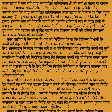
उत्तराखण्ड में चल रही बाह्य सहायतित परियोजनाओं की समीक्षा बैठक के दौरान
विभिन्न विभागीय सचिवों और अधिकारियों को उपरोक्त दिशा-निर्देश दिये।
उन्होंने कहा कि बाह्य सहायतित परियोजनाएं उत्तराखण्ड के विकास के लिये बहुत
महत्वपूर्ण हैं। इसको देखते हुए विभागीय सचिव यह सुनिश्चित करें कि विभाग में
इसके अंतर्गत चल रहे विकास कार्यों की प्रगति अनिवार्य रूप से बहुत तेजी से
बढ़ाई जाए। इसके लिए उन्होंने फाइलों की रूटीन प्रक्रिया से बाहर निकलते
हुए हाथों-हाथ फाइल की मूवमेंट बढ़ाने और विकास कार्यों की दैनिक निगरानी
करने के अधिकारियों को निर्देश दिए।
मुख्य सचिव ने नियोजन विभाग को निर्देशित किया कि विभिन्न विभागों के
कार्यों की बेहतर मॉनिटरिंग सुनिश्चित करने और प्रगति बढ़ाने में मदद करने के
लिए ऑनलाइन सिस्टम डेवलप करें तथा परियोजनाओं के अन्तर्गत कार्यों को पूर्ण
करने की निर्धारित टाइमलाईन के अनुसार उसकी फीडबैक लेते रहे। उन्होंने
सम्बन्धित विभागों को निर्देशित किया कि विकास कार्यों की डीपीआर बनाते समय
स्थानीय धरातल के व्यवहारिक पहुलओं को ध्यान में रखते हुए डी.पी.आर बनायें।
साथ ही प्रगति बढ़ाने के लिए विभिन्न वित्तीय ऐजेंसियों से लगातार समन्वय करें।
इसके लिए वित्तीय ऐजेंसियों को अपने टारगेट से अवगत कराते हुए तद्नुसार
अग्रिम कार्य करें।
मुख्य सचिव ने उद्यान विभाग के अन्तर्गत किसानों-कास्तकारों के हित लाभ
हेतु चलाई जा रही फल उद्यान डेवलप करने की योजनाओं में तेजी लाने के निर्देश
दिये तथा वन विभाग को प्लान्टेशन के कार्यों का नियमित थर्ड पार्टी सत्यापन
करवाने के भी निर्देश दिये। उन्होंने पेयजल निगम को जल जीवन मिशन के
अंतर्गत पेयजल और सीवरेज प्रबंधन के कार्यों की प्रगति बढ़ाने के लिये अधिक
उत्सुकता से कार्य करने के निर्देश देते हुए कहा कि योजना के अंतर्गत प्राप्त बजट
का तेजी से और गुणवत्तापूर्ण उपयोग सुनिश्चित करें।
बैठक में सिंचाई विभाग, शहरी विकास विभाग, स्मार्ट सिटी, पर्यटन विभाग,