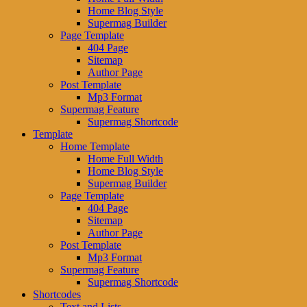
Home Blog Style
Supermag Builder
Page Template
404 Page
Sitemap
Author Page
Post Template
Mp3 Format
Supermag Feature
Supermag Shortcode
Template
Home Template
Home Full Width
Home Blog Style
Supermag Builder
Page Template
404 Page
Sitemap
Author Page
Post Template
Mp3 Format
Supermag Feature
Supermag Shortcode
Shortcodes
Text and Lists