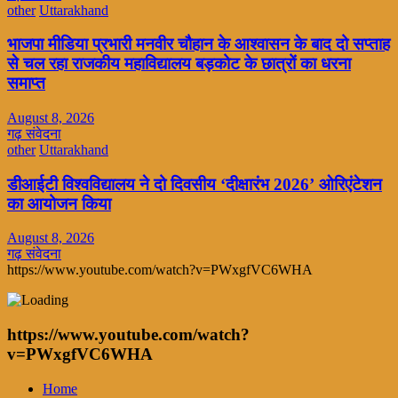
other
Uttarakhand
भाजपा मीडिया प्रभारी मनवीर चौहान के आश्वासन के बाद दो सप्ताह
से चल रहा राजकीय महाविद्यालय बड़कोट के छात्रों का धरना
समाप्त
August 8, 2026
गढ़ संवेदना
other
Uttarakhand
डीआईटी विश्वविद्यालय ने दो दिवसीय ‘दीक्षारंभ 2026’ ओरिएंटेशन
का आयोजन किया
August 8, 2026
गढ़ संवेदना
https://www.youtube.com/watch?v=PWxgfVC6WHA
https://www.youtube.com/watch?
v=PWxgfVC6WHA
Home