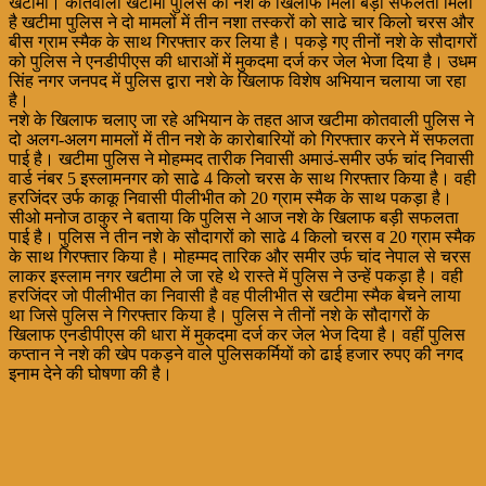
खटीमा। कोतवाली खटीमा पुलिस को नशे के खिलाफ मिली बड़ी सफलता मिली
है खटीमा पुलिस ने दो मामलों में तीन नशा तस्करों को साढे चार किलो चरस और
बीस ग्राम स्मैक के साथ गिरफ्तार कर लिया है। पकड़े गए तीनों नशे के सौदागरों
को पुलिस ने एनडीपीएस की धाराओं में मुकदमा दर्ज कर जेल भेजा दिया है। उधम
सिंह नगर जनपद में पुलिस द्वारा नशे के खिलाफ विशेष अभियान चलाया जा रहा
है।
नशे के खिलाफ चलाए जा रहे अभियान के तहत आज खटीमा कोतवाली पुलिस ने
दो अलग-अलग मामलों में तीन नशे के कारोबारियों को गिरफ्तार करने में सफलता
पाई है। खटीमा पुलिस ने मोहम्मद तारीक निवासी अमाउं-समीर उर्फ चांद निवासी
वार्ड नंबर 5 इस्लामनगर को साढे 4 किलो चरस के साथ गिरफ्तार किया है। वही
हरजिंदर उर्फ काकू निवासी पीलीभीत को 20 ग्राम स्मैक के साथ पकड़ा है।
सीओ मनोज ठाकुर ने बताया कि पुलिस ने आज नशे के खिलाफ बड़ी सफलता
पाई है। पुलिस ने तीन नशे के सौदागरों को साढे 4 किलो चरस व 20 ग्राम स्मैक
के साथ गिरफ्तार किया है। मोहम्मद तारिक और समीर उर्फ चांद नेपाल से चरस
लाकर इस्लाम नगर खटीमा ले जा रहे थे रास्ते में पुलिस ने उन्हें पकड़ा है। वही
हरजिंदर जो पीलीभीत का निवासी है वह पीलीभीत से खटीमा स्मैक बेचने लाया
था जिसे पुलिस ने गिरफ्तार किया है। पुलिस ने तीनों नशे के सौदागरों के
खिलाफ एनडीपीएस की धारा में मुकदमा दर्ज कर जेल भेज दिया है। वहीं पुलिस
कप्तान ने नशे की खेप पकड़ने वाले पुलिसकर्मियों को ढाई हजार रुपए की नगद
इनाम देने की घोषणा की है।