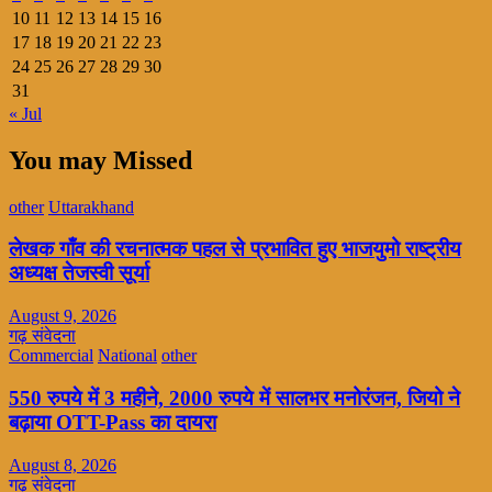
10
11
12
13
14
15
16
17
18
19
20
21
22
23
24
25
26
27
28
29
30
31
« Jul
You may Missed
other
Uttarakhand
लेखक गाँव की रचनात्मक पहल से प्रभावित हुए भाजयुमो राष्ट्रीय
अध्यक्ष तेजस्वी सूर्या
August 9, 2026
गढ़ संवेदना
Commercial
National
other
550 रुपये में 3 महीने, 2000 रुपये में सालभर मनोरंजन, जियो ने
बढ़ाया OTT-Pass का दायरा
August 8, 2026
गढ़ संवेदना