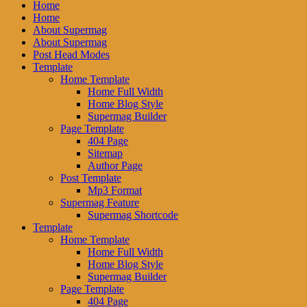
Home
Home
About Supermag
About Supermag
Post Head Modes
Template
Home Template
Home Full Width
Home Blog Style
Supermag Builder
Page Template
404 Page
Sitemap
Author Page
Post Template
Mp3 Format
Supermag Feature
Supermag Shortcode
Template
Home Template
Home Full Width
Home Blog Style
Supermag Builder
Page Template
404 Page