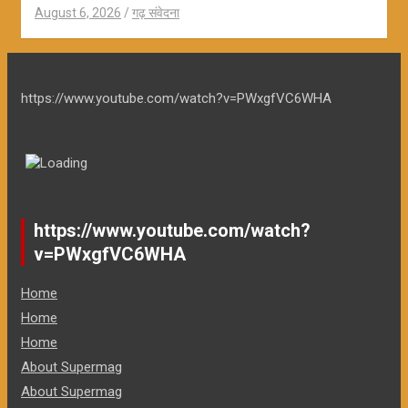
August 6, 2026
गढ़ संवेदना
https://www.youtube.com/watch?v=PWxgfVC6WHA
https://www.youtube.com/watch?
v=PWxgfVC6WHA
Home
Home
Home
About Supermag
About Supermag