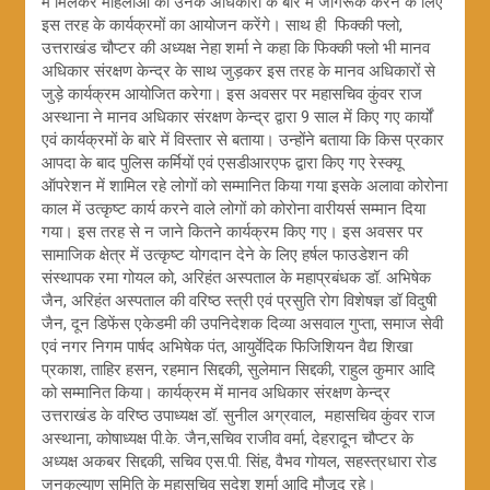
में मिलकर महिलाओं को उनके अधिकारों के बारे में जागरूक करने के लिए
इस तरह के कार्यक्रमों का आयोजन करेंगे। साथ ही फिक्की फ्लो,
उत्तराखंड चौप्टर की अध्यक्ष नेहा शर्मा ने कहा कि फिक्की फ्लो भी मानव
अधिकार संरक्षण केन्द्र के साथ जुड़कर इस तरह के मानव अधिकारों से
जुड़े कार्यक्रम आयोजित करेगा। इस अवसर पर महासचिव कुंवर राज
अस्थाना ने मानव अधिकार संरक्षण केन्द्र द्वारा 9 साल में किए गए कार्यों
एवं कार्यक्रमों के बारे में विस्तार से बताया। उन्होंने बताया कि किस प्रकार
आपदा के बाद पुलिस कर्मियों एवं एसडीआरएफ द्वारा किए गए रेस्क्यू
ऑपरेशन में शामिल रहे लोगों को सम्मानित किया गया इसके अलावा कोरोना
काल में उत्कृष्ट कार्य करने वाले लोगों को कोरोना वारीयर्स सम्मान दिया
गया। इस तरह से न जाने कितने कार्यक्रम किए गए। इस अवसर पर
सामाजिक क्षेत्र में उत्कृष्ट योगदान देने के लिए हर्षल फाउडेशन की
संस्थापक रमा गोयल को, अरिहंत अस्पताल के महाप्रबंधक डॉ. अभिषेक
जैन, अरिहंत अस्पताल की वरिष्ठ स्त्री एवं प्रसुति रोग विशेषज्ञ डॉ विदुषी
जैन, दून डिफेंस एकेडमी की उपनिदेशक दिव्या असवाल गुप्ता, समाज सेवी
एवं नगर निगम पार्षद अभिषेक पंत, आयुर्वेदिक फिजिशियन वैद्य शिखा
प्रकाश, ताहिर हसन, रहमान सिद्दकी, सुलेमान सिद्दकी, राहुल कुमार आदि
को सम्मानित किया। कार्यक्रम में मानव अधिकार संरक्षण केन्द्र
उत्तराखंड के वरिष्ठ उपाध्यक्ष डॉ. सुनील अग्रवाल, महासचिव कुंवर राज
अस्थाना, कोषाध्यक्ष पी.के. जैन,सचिव राजीव वर्मा, देहरादून चौप्टर के
अध्यक्ष अकबर सिद्दकी, सचिव एस.पी. सिंह, वैभव गोयल, सहस्त्रधारा रोड
जनकल्याण समिति के महासचिव सुदेश शर्मा आदि मौजूद रहे।