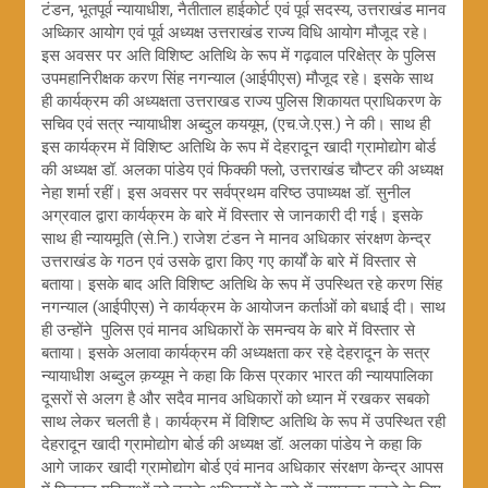
टंडन, भूतपूर्व न्यायाधीश, नैतीताल हाईकोर्ट एवं पूर्व सदस्य, उत्तराखंड मानव
अध्किार आयोग एवं पूर्व अध्यक्ष उत्तराखंड राज्य विधि आयोग मौजूद रहे।
इस अवसर पर अति विशिष्ट अतिथि के रूप में गढ़वाल परिक्षेत्र के पुलिस
उपमहानिरीक्षक करण सिंह नगन्याल (आईपीएस) मौजूद रहे। इसके साथ
ही कार्यक्रम की अध्यक्षता उत्तराखड राज्य पुलिस शिकायत प्राधिकरण के
सचिव एवं सत्र न्यायाधीश अब्दुल कययूम, (एच.जे.एस.) ने की। साथ ही
इस कार्यक्रम में विशिष्ट अतिथि के रूप में देहरादून खादी ग्रामोद्योग बोर्ड
की अध्यक्ष डॉ. अलका पांडेय एवं फिक्की फ्लो, उत्तराखंड चौप्टर की अध्यक्ष
नेहा शर्मा रहीं। इस अवसर पर सर्वप्रथम वरिष्ठ उपाध्यक्ष डॉ. सुनील
अग्रवाल द्वारा कार्यक्रम के बारे में विस्तार से जानकारी दी गई। इसके
साथ ही न्यायमूति (से.नि.) राजेश टंडन ने मानव अधिकार संरक्षण केन्द्र
उत्तराखंड के गठन एवं उसके द्वारा किए गए कार्यों के बारे में विस्तार से
बताया। इसके बाद अति विशिष्ट अतिथि के रूप में उपस्थित रहे करण सिंह
नगन्याल (आईपीएस) ने कार्यक्रम के आयोजन कर्ताओं को बधाई दी। साथ
ही उन्होंने पुलिस एवं मानव अधिकारों के समन्वय के बारे में विस्तार से
बताया। इसके अलावा कार्यक्रम की अध्यक्षता कर रहे देहरादून के सत्र
न्यायाधीश अब्दुल क़य्यूम ने कहा कि किस प्रकार भारत की न्यायपालिका
दूसरों से अलग है और सदैव मानव अधिकारों को ध्यान में रखकर सबको
साथ लेकर चलती है। कार्यक्रम में विशिष्ट अतिथि के रूप में उपस्थित रही
देहरादून खादी ग्रामोद्योग बोर्ड की अध्यक्ष डॉ. अलका पांडेय ने कहा कि
आगे जाकर खादी ग्रामोद्योग बोर्ड एवं मानव अधिकार संरक्षण केन्द्र आपस