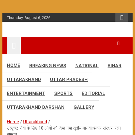
Skip
to
content
Thursday, August 6, 2026
HOME
BREAKING NEWS
NATIONAL
BIHAR
UTTARAKHAND
UTTAR PRADESH
ENTERTAINMENT
SPORTS
EDITORIAL
UTTARAKHAND DARSHAN
GALLERY
Home
Uttarakhand
उत्कृष्ट सेवा के लिए 10 लोगों को दिया गया तृतीय मानवाधिकार संरक्षण रत्न
सम्मान