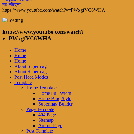
गढ़ संवेदना
https://www.youtube.com/watch?v=PWxgfVC6WHA
https://www.youtube.com/watch?
v=PWxgfVC6WHA
Home
Home
Home
About Supermag
About Supermag
Post Head Modes
Template
Home Template
Home Full Width
Home Blog Style
Supermag Builder
Page Template
404 Page
Sitemap
Author Page
Post Template