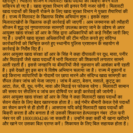
देहरादून। त्यौहारी सीजन में मिलावटी खाद्य पदार्थो की बिक्री करने वाले
सक्रिय हो गए है। खाद्य सुरक्षा विभाग की इनपर पैनी नजर रहेगी। मिलावटी
खाद्य पदार्थो की बिक्री रोकने के लिए खाद्य सुरक्षा विभाग ने पुख्ता तैयारियां की
हैं। राज्य में मिलावट के खिलाफ विशेष अभियान शुरू। इसके तहत
मिलावटखोरों के खिलाफ कड़ी कार्रवाई की जाएगी। आम जनमानस को त्यौहारी
सीजन में शुद्ध एवं गुणवत्तापरक सामग्री उपलब्ध कराए जाने के उद्देश्य से अपर
आयुक्त खाद्य संरक्षा डॉ आर के सिंह द्वारा अधिकारियों को कड़े निर्देश जारी किए
गए हैं। उन्होंने खाद्य सुरक्षा अधिकारियों की टीम गठित करते हुए संदिग्ध
कारोबारियों को चिन्हित करते हुए स्थानीय पुलिस प्रशासन के सहयोग से
कार्रवाई के निर्देश दिए हैं।
अपर आयुक्त खाद्य संरक्षा डॉ आर के सिंह ने कहा दीपावली पर दूध, मावा, पनीर
और मिठाइयों जैसे खाद्य पदार्थों में भारी मिलावट की शिकायतें लगातार सामने
आती रहती हैं। इससे जनहानि या बीमारियों जैसे नुकसान की आशंका बनी रहती
है। इसे देखते हुए इस बार ये विशेष अभियान चलाया जा है। राज्य में दुकानों व
बड़े किराना व्यापारियों के गोदामों पर छापा मारने और संदिग्ध खाद्य सामग्री का
सैंपल लेकर जांच को भेजा जाएगा। जांच में आटा, बेसन, मसाले, कुट्टू का
आटा, तेल, घी, दूध, पनीर, मावा और मिठाई पर फोकस रहेगा। मिलावटी सामान
की समय पर सेंपलिंग व जांच कर दोषियों पर कड़ी कार्रवाई की जायेगी।
अपर आयुक्त खाद्य संरक्षा डॉ आर के सिंह ने कहा मिलावटी खाद्य पदार्थो का
सेवन सेहत के लिए बेहद खतरनाक होता है। कई गंभीर बीमारी केवल ऐसे पदार्थो
का सेवन करने से ही होती हैं। आसपास यदि कोई मिलावटी खाद्य पदार्थो की
बिक्री करता है और बनाता है तो उसकी शिकायत हेल्पलाइन नंबर टोल फ्री
नंबर पर की 18001804246 जा सकती है। उन्होंने कहा कहीं भी खाना खरीदने
और खाने पर उसका बिल प्राप्त करें। शिकायत के लिए बिल सहायक होता है।