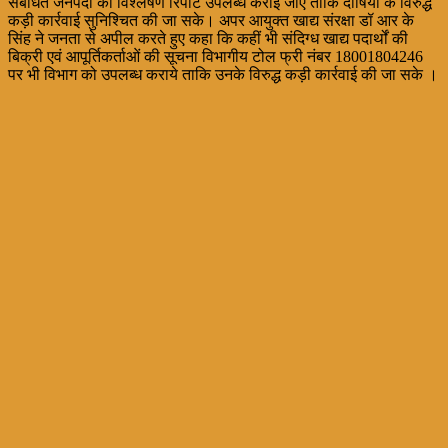
संबंधित जनपदों को विश्लेषण रिपोर्ट उपलब्ध कराई जाए ताकि दोषियों के विरुद्ध
कड़ी कार्रवाई सुनिश्चित की जा सके। अपर आयुक्त खाद्य संरक्षा डॉ आर के
सिंह ने जनता से अपील करते हुए कहा कि कहीं भी संदिग्ध खाद्य पदार्थों की
बिक्री एवं आपूर्तिकर्ताओं की सूचना विभागीय टोल फ्री नंबर 18001804246
पर भी विभाग को उपलब्ध कराये ताकि उनके विरुद्ध कड़ी कार्रवाई की जा सके ।