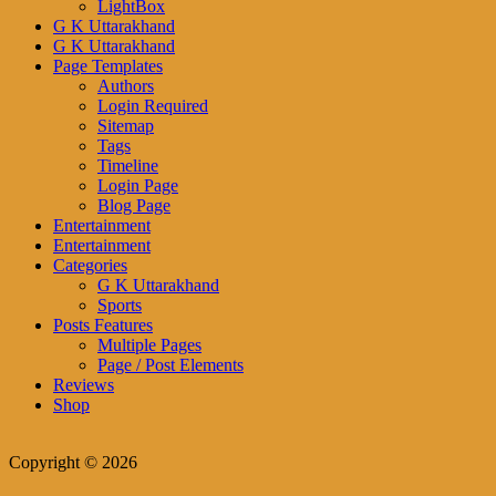
LightBox
G K Uttarakhand
G K Uttarakhand
Page Templates
Authors
Login Required
Sitemap
Tags
Timeline
Login Page
Blog Page
Entertainment
Entertainment
Categories
G K Uttarakhand
Sports
Posts Features
Multiple Pages
Page / Post Elements
Reviews
Shop
Copyright © 2026