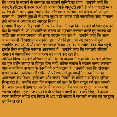
कि भारत के उत्कर्ष से मानवता का उत्कर्ष सुनिश्चित होगा। उन्होंने कहा कि
देवभूमि हरिद्वार में कदम रखते ही आध्यात्मिक अनुभूति होती है और गायत्री मंत्र
व्यक्ति के भीतर सद्भाव, राष्ट्र सेवा और मानव कल्याण की चेतना को जाग्रत
करता है। उन्होंने युवाओं से आत्म-सुधार को सबसे बड़ी सामाजिक सेवा मानकर
इसे जीवन में अपनाने का आग्रह किया।
मुख्यमंत्री पुष्कर सिंह धामी ने अपने संबोधन में कहा कि गायत्री परिवार एक वट
वृक्ष के समान है, जो आध्यात्मिक चेतना का प्रचार-प्रसार करते हुए समाज को
शांति और सकारात्मकता की छाया प्रदान कर रहा है। उन्होंने कहा कि आज
भारत अपनी गौरवशाली संस्कृति, ज्ञान और विज्ञान को नए स्वरूप में पुनः
स्थापित कर रहा है और सनातन संस्कृति का यह विराट संदेश विश्व तक पहुँचे,
इसके लिए सामूहिक प्रयास आवश्यक हैं। उन्होंने कहा कि गायत्री परिवार
समाज में आध्यात्मिक जनजागरण का कार्य कर रहा है।
अखिल विश्व गायत्री परिवार से डॉ. चिन्मय पांड्या ने कहा कि गायत्री परिवार
का मूल दर्शन समाज से विमुख होना नहीं, बल्कि समाज में रहकर मानव कल्याण
और सामाजिक उत्थान के कार्यों को आगे बढ़ाना है। उन्होंने कहा कि संस्थान
प्राचीन वेद, उपनिषद और गीता से प्रेरणा लेते हुए आधुनिक तकनीक को
आत्मसात कर शिक्षा, प्रशिक्षण और राष्ट्र निर्माण के कार्यों में सक्रिय भूमिका
निभा रहा है। उन्होंने कहा कि सनातन धर्म रक्षा के लिए राष्ट्र धर्म रक्षा जरूरी
हैं। कार्यक्रम में हिमाचल प्रदेश के राज्यपाल शिव प्रताप शुक्ला, राज्यसभा
सांसद महेंद्र भट्ट, उत्तर प्रदेश के परिवहन मंत्री दया शंकर सिंह, विधायक
मदन कौशिक सहित देश-विदेश से आए बड़ी संख्या में गायत्री साधक एवं श्रद्धालु
उपस्थित रहे।