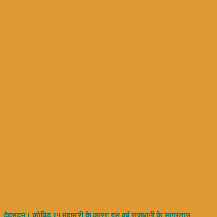
देहरादून। कोविड 19 महामारी के कारण इस वर्ष राजधानी के सागरताल