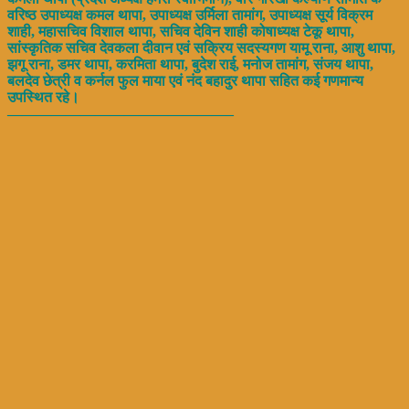
वरिष्ठ उपाध्यक्ष कमल थापा, उपाध्यक्ष उर्मिला तामांग, उपाध्यक्ष सूर्य विक्रम
शाही, महासचिव विशाल थापा, सचिव देविन शाही कोषाध्यक्ष टेकू थापा,
सांस्कृतिक सचिव देवकला दीवान एवं सक्रिय सदस्यगण यामू राना, आशु थापा,
झगू राना, डमर थापा, करमिता थापा, बुदेश राई, मनोज तामांग, संजय थापा,
बलदेव छेत्री व कर्नल फुल माया एवं नंद बहादुर थापा सहित कई गणमान्य
उपस्थित रहे।
———————————————–