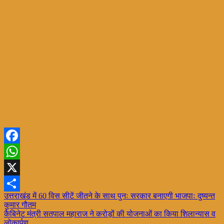
Facebook
WhatsApp
X
Post
उत्तराखंड में 60 विस सीटें जीतने के साथ पुनः सरकार बनाएगी भाजपाः दुष्यन्त
Share
कुमार गौतम
navigation
कैबिनेट मंत्री सतपाल महाराज ने करोड़ों की योजनाओं का किया शिलान्यास व
लोकार्पण