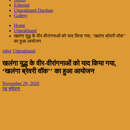
Editorial
Uttarakhand Darshan
Gallery
Home
Uttarakhand
खलंगा युद्ध के वीर-वीरांगनाओं को याद किया गया, ‘खलंगा ब्रेवरी वॉक’’
का हुआ आयोजन
other
Uttarakhand
खलंगा युद्ध के वीर-वीरांगनाओं को याद किया गया,
‘खलंगा ब्रेवरी वॉक’’ का हुआ आयोजन
November 29, 2020
गढ़ संवेदना