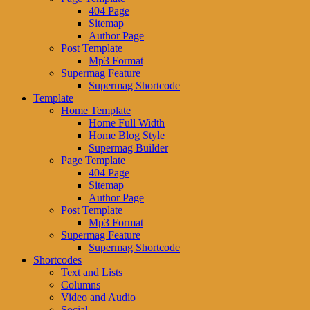
404 Page
Sitemap
Author Page
Post Template
Mp3 Format
Supermag Feature
Supermag Shortcode
Template
Home Template
Home Full Width
Home Blog Style
Supermag Builder
Page Template
404 Page
Sitemap
Author Page
Post Template
Mp3 Format
Supermag Feature
Supermag Shortcode
Shortcodes
Text and Lists
Columns
Video and Audio
Social