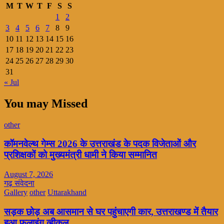
M
T
W
T
F
S
S
1
2
3
4
5
6
7
8
9
10
11
12
13
14
15
16
17
18
19
20
21
22
23
24
25
26
27
28
29
30
31
« Jul
You may Missed
other
कॉमनवेल्थ गेम्स 2026 के उत्तराखंड के पदक विजेताओं और
प्रशिक्षकों को मुख्यमंत्री धामी ने किया सम्मानित
August 7, 2026
गढ़ संवेदना
Gallery
other
Uttarakhand
सड़क छोड़ अब आसमान से घर पहुंचाएगी कार, उत्तराखण्ड में तैयार
हुआ फलाइंग व्हीकल