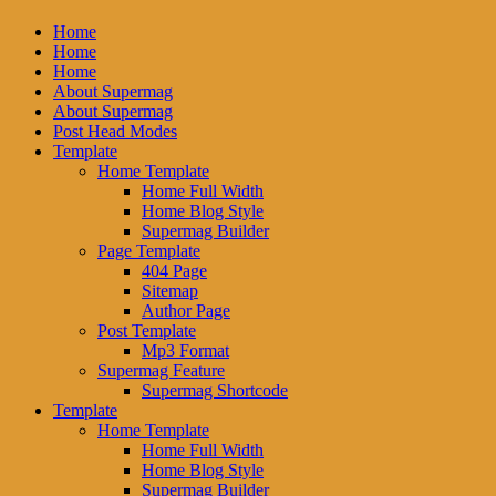
Home
Home
Home
About Supermag
About Supermag
Post Head Modes
Template
Home Template
Home Full Width
Home Blog Style
Supermag Builder
Page Template
404 Page
Sitemap
Author Page
Post Template
Mp3 Format
Supermag Feature
Supermag Shortcode
Template
Home Template
Home Full Width
Home Blog Style
Supermag Builder