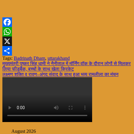
Facebook
WhatsApp
X
Tags:
Badrinath Dham
,
uttarakhand
Share
Post
मुख्यमंत्री पुष्कर सिंह धामी ने नैनीताल में मॉर्निंग वॉक के दौरान लोगों से मिलकर
लिया फीडबैक, बच्चों के साथ खेला क्रिकेट
navigation
लक्ष्मण शक्ति व रावण–अंगद संवाद के साथ हुआ भव्य रामलीला का मंचन
August 2026