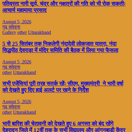
पतिव्रता नारी सूर्य, चंद्र और नक्षत्रों की गति को भी रोक सकतीः
आचार्य महामाया प्रसाद
August 5, 2026
गढ़ संवेदना
Gallery
other
Uttarakhand
5 से 25 सितंबर तक निकलेगी नंदादेवी लोकजात यात्रा, नंदा
सिद्धपीठ देवराड़ा में मंदिर समिति की बैठक में लिया गया फैसला
August 5, 2026
गढ़ संवेदना
other
Uttarakhand
सभी एजेंसियां पूरी तरह सतर्क रहेंः सीएम, मुख्यमंत्री ने भारी वर्षा
को देखते हुए दिए हाई अलर्ट पर रहने के निर्देश
August 5, 2026
गढ़ संवेदना
other
Uttarakhand
भारी बारिश की चेतावनी को देखते हुए 6 अगस्त को बंद रहेंगे
देहरादून जिले में 12वीं तक के सभी विद्यालय और आंगनबाड़ी केंद्र