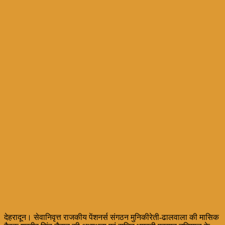
देहरादून। सेवानिवृत्त राजकीय पेंशनर्स संगठन मुनिकीरेती-ढालवाला की मासिक