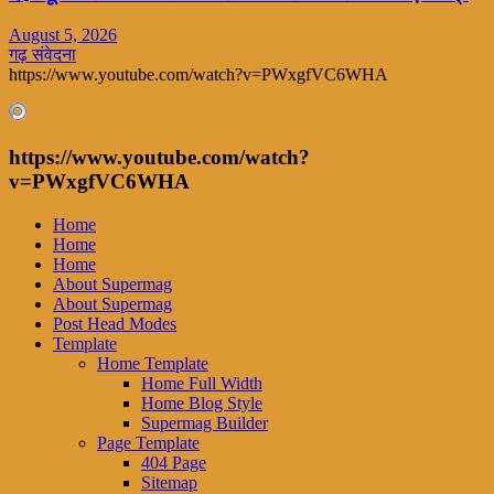
August 5, 2026
गढ़ संवेदना
https://www.youtube.com/watch?v=PWxgfVC6WHA
https://www.youtube.com/watch?
v=PWxgfVC6WHA
Home
Home
Home
About Supermag
About Supermag
Post Head Modes
Template
Home Template
Home Full Width
Home Blog Style
Supermag Builder
Page Template
404 Page
Sitemap