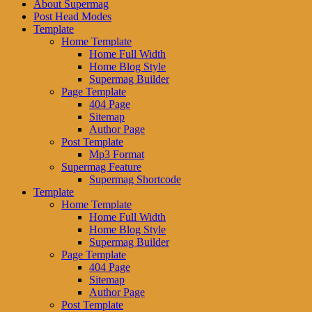
About Supermag
Post Head Modes
Template
Home Template
Home Full Width
Home Blog Style
Supermag Builder
Page Template
404 Page
Sitemap
Author Page
Post Template
Mp3 Format
Supermag Feature
Supermag Shortcode
Template
Home Template
Home Full Width
Home Blog Style
Supermag Builder
Page Template
404 Page
Sitemap
Author Page
Post Template