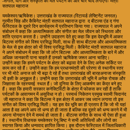
-संगीत, योग और संस्कृति का मेल पर्यटन को और चार चांद लगाएगाः मंत्री
सतपाल महाराज
यमकेश्वर/ऋषिकेश। उत्तराखंड के राज्यपाल (रिटायर्ड लेफ्टिनेंट जनरल)
गुरमीत सिंह और कैबिनेट मंत्री सतपाल महाराज द्वारा द बीटल्स एंड द गंगा
फेस्टिवल के दूसरे दिन कार्यक्रम में प्रतिभाग किया गया। राज्यपाल ने अपने
संबोधन में कहा कि अध्यात्मिकता और संगीत का मेल जीवन को स्थिरता और
शांति प्रदान करता है। उन्होंने उदाहरण देते हुए कहा कि इस देवभूमि में आकर
बिटल्स संगीत को विश्व प्रसिद्ध मिली, साथ ही साथ बीटल्स और आध्यात्मिकता
के मेल से इस क्षेत्र को भी विश्व प्रसिद्ध मिली। कैबिनेट मंत्री सतपाल महाराज
ने अपने संबोधन में कहा कि जो लोग बिटल्स और आध्यात्मिकता के बारे में और
अधिक जानकारी पाना चाहते हैं उनको ऋषिकेश जरूर आना चाहिए।
उन्होंने कहा कि हमने पर्यटन के क्षेत्र को बढ़ावा देने के लिए अनेक सर्किट पर
काम कर रहे हैं। उन्होंने कहा कि हम प्रधानमंत्री की प्रेरणा से स्थानीय स्तर
पर भी मोटे अनाज को भी बढ़ा दे रहे हैं तथा उत्तराखंड की बारहअनाजा संस्कृति
भी इसी के अनुकूल है। उन्होंने कहा कि उत्तराखंड की भूमि में अनेक रोचक और
जिज्ञासा के रहस्यमई स्थल हैं। जो दुनिया के लिए आकर्षण का केंद्र बने हुए
हैं। कहा कि हमारी सरकार कनेक्टिविटी के क्षेत्र में फोकस कर रही है ताकि
पर्यटकों के आवागमन में असुविधा न हो। परमार्थ निकेतन प्रमुख स्वामी चिदानंद
जी महाराज ने कहा कि बिटल्स ने इस क्षेत्र में आकर जब ध्यान लगाया तो इस
संगीत को विश्व प्रसिद्ध मिली। यह इस देव भूमि का ही प्रताप है कि जो भी यहां
आता है वह अपने आप तो धन्य हो ही जाता है बल्कि वह दूसरे को धन्य करने में भी
अपना योगदान देने में समर्थ हो जाता है। बीटल्स संगीत के साथ भी ऐसा ही हुआ
है। स्थानीय विधायक यमकेश्वर रेनू बिष्ट ने सभी अतिथियों और लोगों का
स्वागत किया और धन्यवाद ज्ञापित किया। इस दौरान फेस्टिवल में जिलाधिकारी