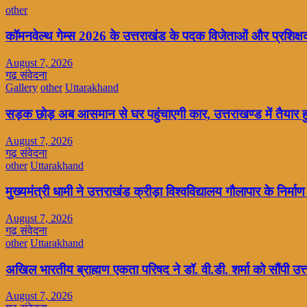
other
कॉमनवेल्थ गेम्स 2026 के उत्तराखंड के पदक विजेताओं और प्रशिक्षको
August 7, 2026
गढ़ संवेदना
Gallery
other
Uttarakhand
सड़क छोड़ अब आसमान से घर पहुंचाएगी कार, उत्तराखण्ड में तैयार 
August 7, 2026
गढ़ संवेदना
other
Uttarakhand
मुख्यमंत्री धामी ने उत्तराखंड क्रीड़ा विश्वविद्यालय गौलापार के निर्माण 
August 7, 2026
गढ़ संवेदना
other
Uttarakhand
अखिल भारतीय ब्राह्मण एकता परिषद ने डॉ. वी.डी. शर्मा को सौंपी उत
August 7, 2026