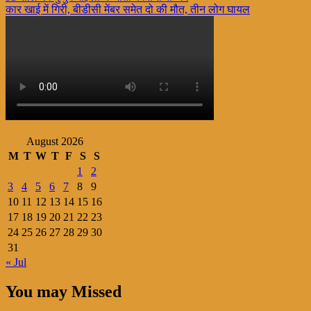
कार खाई में गिरी, बीडीसी मेंबर समेत दो की मौत, तीन लोग घायल
navigation
August 2026
M
T
W
T
F
S
S
1
2
3
4
5
6
7
8
9
10
11
12
13
14
15
16
17
18
19
20
21
22
23
24
25
26
27
28
29
30
31
« Jul
You may Missed