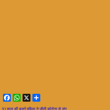
Facebook
WhatsApp
X
Share
Post
93 साल की बुजुर्ग महिला ने जीती कोरोना से जंग